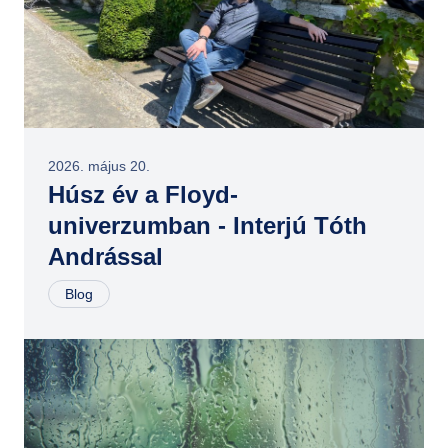
2026. május 20.
Húsz év a Floyd-
univerzumban - Interjú Tóth
Andrással
Blog