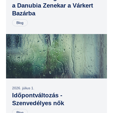
a Danubia Zenekar a Várkert
Bazárba
Blog
2026. július 1.
Időpontváltozás -
Szenvedélyes nők
Blog