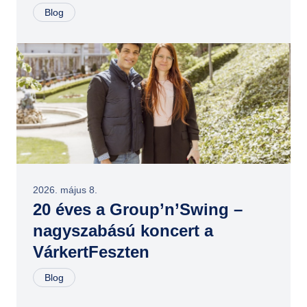
Blog
2026. május 8.
20 éves a Group’n’Swing –
nagyszabású koncert a
VárkertFeszten
Blog