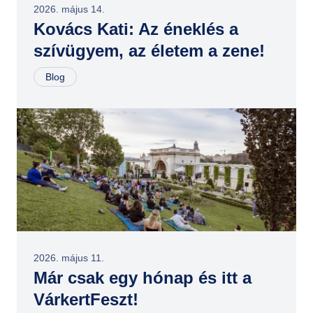
2026. május 14.
Kovács Kati: Az éneklés a
szívügyem, az életem a zene!
Blog
2026. május 11.
Már csak egy hónap és itt a
VárkertFeszt!