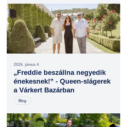
2026. június 4.
„Freddie beszállna negyedik
énekesnek!” - Queen-slágerek
a Várkert Bazárban
Blog