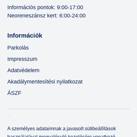
Információs pontok: 9:00-17:00
Neoreneszánsz kert: 6:00-24:00
Információk
Parkolás
Impresszum
Adatvédelem
Akadálymentesítési nyilatkozat
ÁSZF
A személyes adataimnak a javasolt sütibeállítások
használatával megvalósuló kezelésére vonatkozó