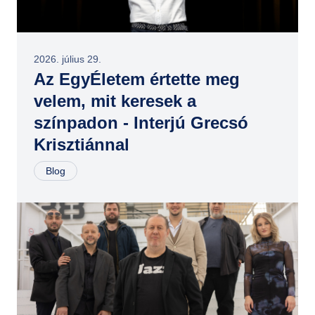
GYIK
2026. július 29.
Az EgyÉletem értette meg
velem, mit keresek a
színpadon - Interjú Grecsó
Krisztiánnal
Blog