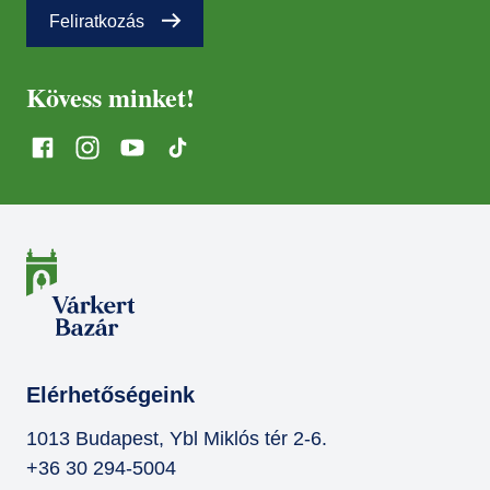
Feliratkozás
Kövess minket!
Elérhetőségeink
1013 Budapest, Ybl Miklós tér 2-6.
+36 30 294-5004