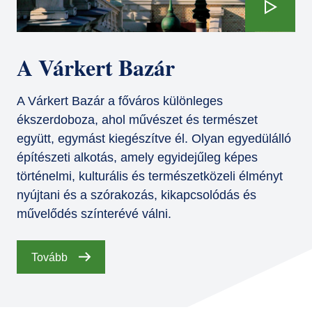
A Várkert Bazár
A Várkert Bazár a főváros különleges
ékszerdoboza, ahol művészet és természet
együtt, egymást kiegészítve él. Olyan egyedülálló
építészeti alkotás, amely egyidejűleg képes
történelmi, kulturális és természetközeli élményt
nyújtani és a szórakozás, kikapcsolódás és
művelődés színterévé válni.
Tovább