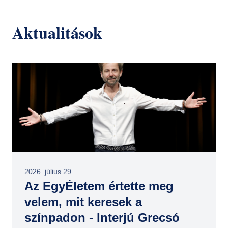
Aktualitások
2026. július 29.
Az EgyÉletem értette meg
velem, mit keresek a
színpadon - Interjú Grecsó