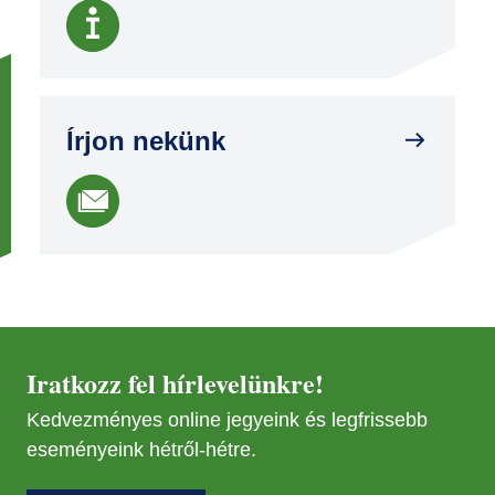
Írjon nekünk
Iratkozz fel hírlevelünkre!
Kedvezményes online jegyeink és legfrissebb
eseményeink hétről-hétre.