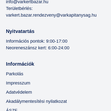
info@varkertbazar.hu
Területbérlés:
varkert.bazar.rendezveny@varkapitanysag.hu
Nyitvatartás
Információs pontok: 9:00-17:00
Neoreneszánsz kert: 6:00-24:00
Információk
Parkolás
Impresszum
Adatvédelem
Akadálymentesítési nyilatkozat
ÁSZF