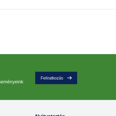
Feliratkozás
eseményeink