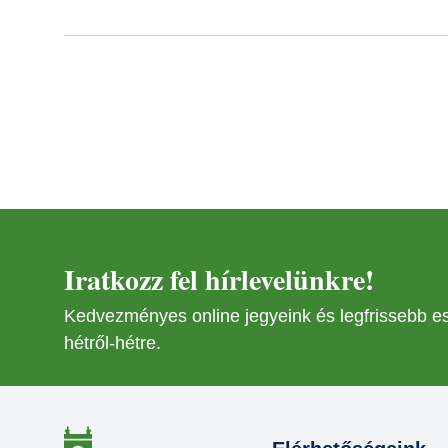
Iratkozz fel hírlevelünkre!
Kedvezményes online jegyeink és legfrissebb 
hétről-hétre.