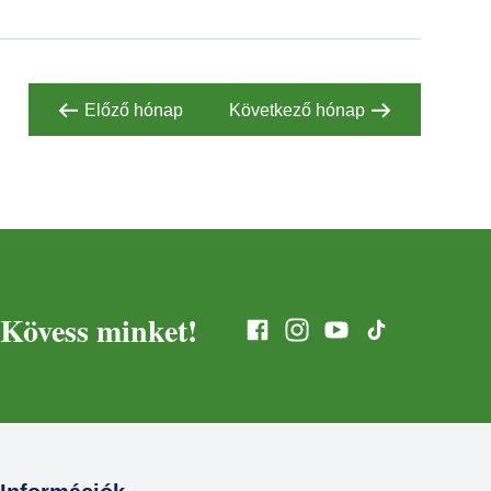
Előző hónap
Következő hónap
Kövess minket!