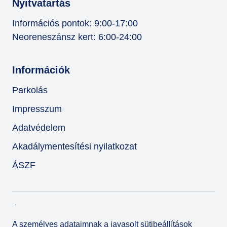
Nyitvatartás
Információs pontok: 9:00-17:00
Neoreneszánsz kert: 6:00-24:00
Információk
Parkolás
Impresszum
Adatvédelem
Akadálymentesítési nyilatkozat
ÁSZF
A személyes adataimnak a javasolt sütibeállítások