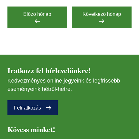
16
Előző hónap
Következő hónap
AUG
22
Iratkozz fel hírlevelünkre!
Kedvezményes online jegyeink és legfrissebb
eseményeink hétről-hétre.
Feliratkozás
Kövess minket!