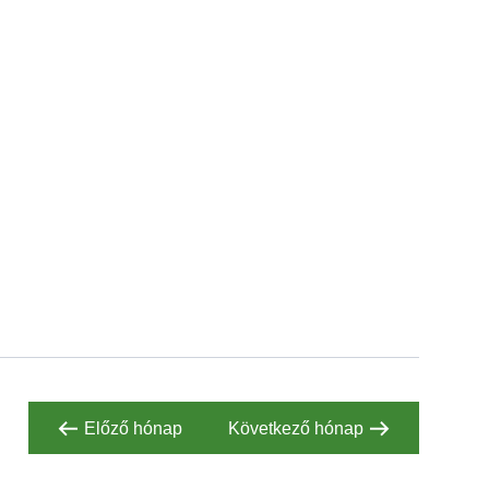
Előző hónap
Következő hónap