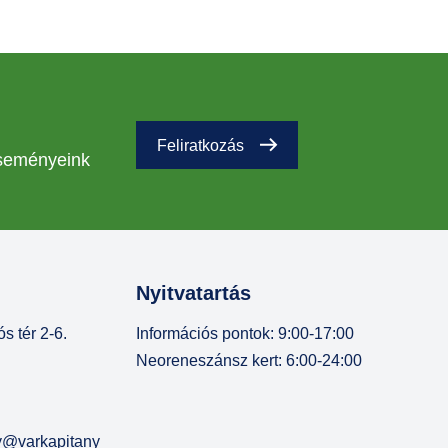
Feliratkozás
eseményeink
Nyitvatartás
s tér 2-6.
Információs pontok: 9:00-17:00
Neoreneszánsz kert: 6:00-24:00
ny@varkapitany