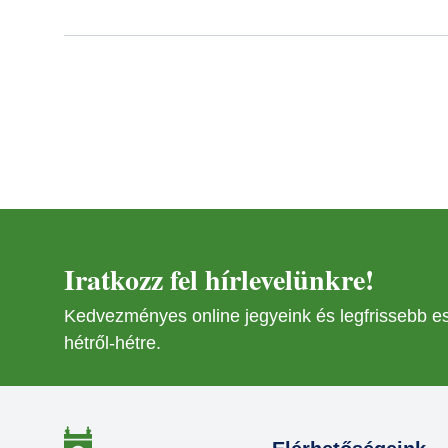
Iratkozz fel hírlevelünkre!
Kedvezményes online jegyeink és legfrissebb 
hétről-hétre.