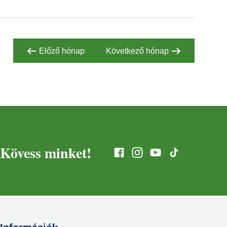
Előző hónap
Következő hónap
Kövess minket!