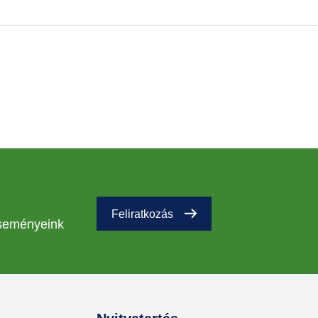
Feliratkozás
eseményeink