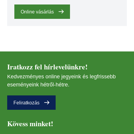
Online vásárlás
Iratkozz fel hírlevelünkre!
Kedvezményes online jegyeink és legfrissebb
eseményeink hétről-hétre.
Feliratkozás
Kövess minket!