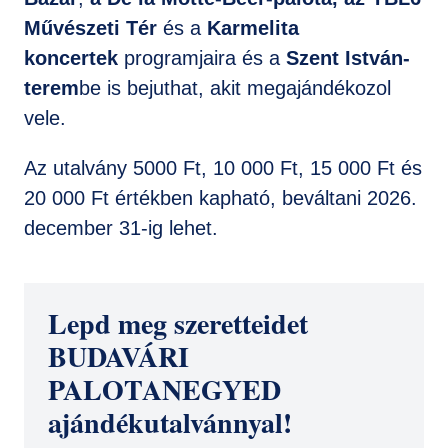
Művészeti Tér
és a
Karmelita
koncertek
programjaira és a
Szent István-
terem
be is bejuthat, akit megajándékozol
vele.
Az utalvány 5000 Ft, 10 000 Ft, 15 000 Ft és
20 000 Ft értékben kapható, beváltani 2026.
december 31-ig lehet.
Lepd meg szeretteidet
BUDAVÁRI
PALOTANEGYED
ajándékutalvánnyal!