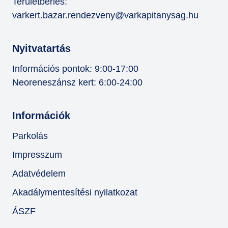
Területbérlés:
varkert.bazar.rendezveny@varkapitanysag.hu
Nyitvatartás
Információs pontok: 9:00-17:00
Neoreneszánsz kert: 6:00-24:00
Információk
Parkolás
Impresszum
Adatvédelem
Akadálymentesítési nyilatkozat
ÁSZF