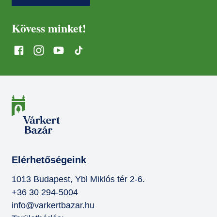
Kövess minket!
Elérhetőségeink
1013 Budapest, Ybl Miklós tér 2-6.
+36 30 294-5004
info@varkertbazar.hu