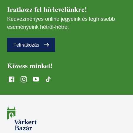
Iratkozz fel hírlevelünkre!
Kedvezményes online jegyeink és legfrissebb
eseményeink hétről-hétre.
Feliratkozás
Kövess minket!