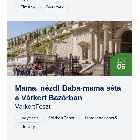
Élmény
Gyermek
JÚN
06
JÚN
07
Mama, nézd! Baba-mama séta
a Várkert Bazárban
VárkertFeszt
Ingyenes
VárkertFeszt
Ismeretterjesztő
Élmény