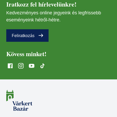
Iratkozz fel hírlevelünkre!
Kedvezményes online jegyeink és legfrissebb
eseményeink hétről-hétre.
Feliratkozás
Kövess minket!