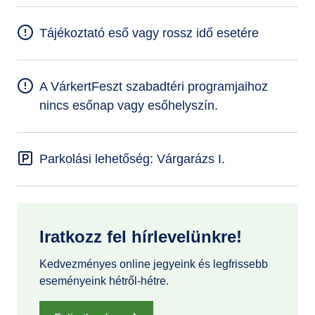
Tájékoztató eső vagy rossz idő esetére
A VárkertFeszt szabadtéri programjaihoz
nincs esőnap vagy esőhelyszín.
Parkolási lehetőség: Várgarázs I.
Iratkozz fel hírlevelünkre!
Kedvezményes online jegyeink és legfrissebb
eseményeink hétről-hétre.