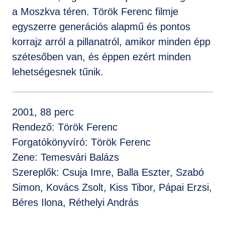
a Moszkva téren. Török Ferenc filmje
egyszerre generációs alapmű és pontos
korrajz arról a pillanatról, amikor minden épp
szétesőben van, és éppen ezért minden
lehetségesnek tűnik.
2001, 88 perc
Rendező: Török Ferenc
Forgatókönyvíró: Török Ferenc
Zene: Temesvári Balázs
Szereplők: Csuja Imre, Balla Eszter, Szabó
Simon, Kovács Zsolt, Kiss Tibor, Pápai Erzsi,
Béres Ilona, Réthelyi András