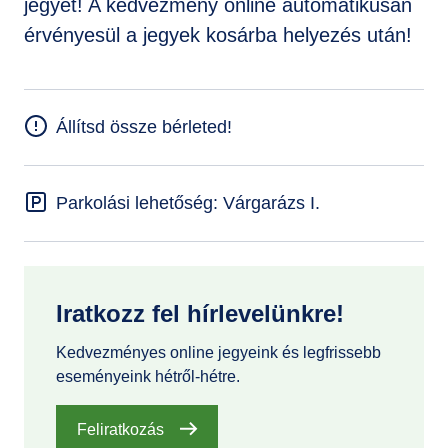
jegyet! A kedvezmény online automatikusan
érvényesül a jegyek kosárba helyezés után!
Állítsd össze bérleted!
Parkolási lehetőség: Várgarázs I.
Iratkozz fel hírlevelünkre!
Kedvezményes online jegyeink és legfrissebb
eseményeink hétről-hétre.
Feliratkozás