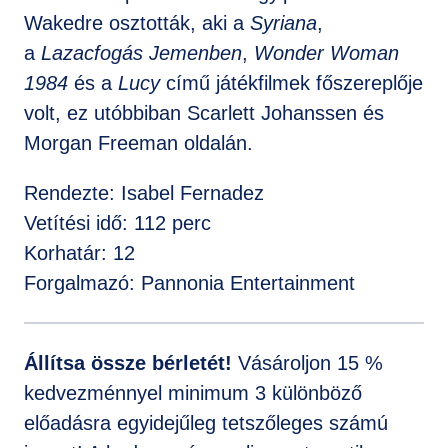
Wakedre osztották, aki a
Syriana
,
a
Lazacfogás Jemenben
,
Wonder Woman
1984
és a
Lucy
című játékfilmek főszereplője
volt, ez utóbbiban Scarlett Johanssen és
Morgan Freeman oldalán.
Rendezte: Isabel Fernadez
Vetítési idő: 112 perc
Korhatár: 12
Forgalmazó: Pannonia Entertainment
Állítsa össze bérletét!
Vásároljon 15 %
kedvezménnyel minimum 3 különböző
előadásra egyidejűleg tetszőleges számú