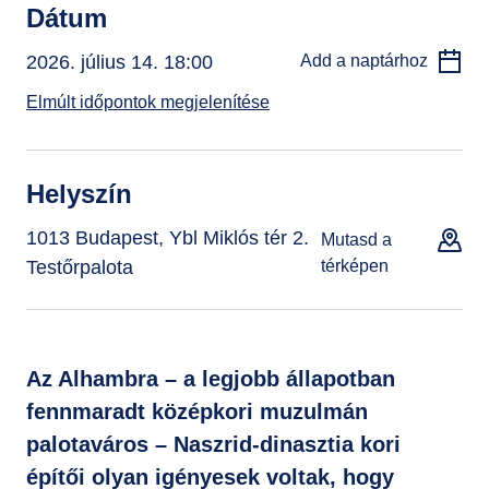
Dátum
2026. július 14. 18:00
Add a naptárhoz
Elmúlt időpontok megjelenítése
Helyszín
1013 Budapest, Ybl Miklós tér 2.
Mutasd a
Testőrpalota
térképen
Az Alhambra – a legjobb állapotban
fennmaradt középkori muzulmán
palotaváros – Naszrid-dinasztia kori
építői olyan igényesek voltak, hogy