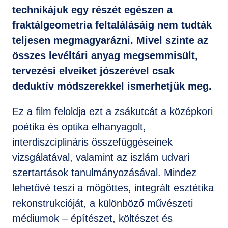
technikájuk egy részét egészen a
fraktálgeometria feltalálásáig nem tudták
teljesen megmagyarázni. Mivel szinte az
összes levéltári anyag megsemmisült,
tervezési elveiket jószerével csak
deduktív módszerekkel ismerhetjük meg.
Ez a film feloldja ezt a zsákutcát a középkori
poétika és optika elhanyagolt,
interdiszciplináris összefüggéseinek
vizsgálatával, valamint az iszlám udvari
szertartások tanulmányozásával. Mindez
lehetővé teszi a mögöttes, integrált esztétika
rekonstrukcióját, a különböző művészeti
médiumok – építészet, költészet és