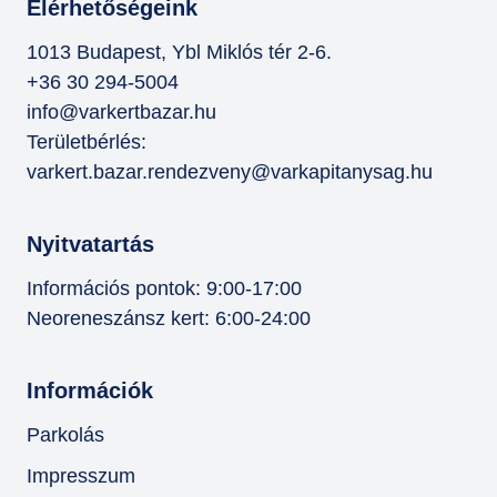
Elérhetőségeink
1013 Budapest, Ybl Miklós tér 2-6.
+36 30 294-5004
info@varkertbazar.hu
Területbérlés:
varkert.bazar.rendezveny@varkapitanysag.hu
Nyitvatartás
Információs pontok: 9:00-17:00
Neoreneszánsz kert: 6:00-24:00
Információk
Parkolás
Impresszum