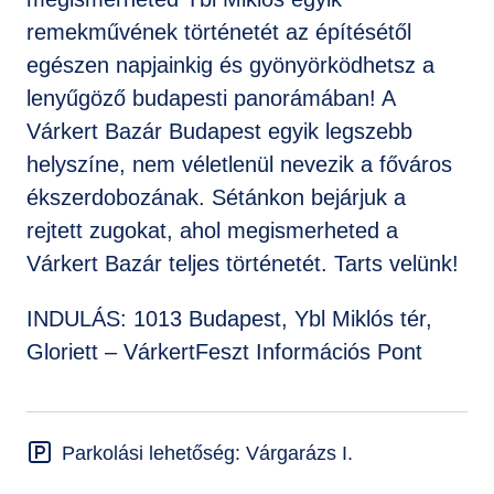
remekművének történetét az építésétől
egészen napjainkig és gyönyörködhetsz a
lenyűgöző budapesti panorámában! A
Várkert Bazár Budapest egyik legszebb
helyszíne, nem véletlenül nevezik a főváros
ékszerdobozának. Sétánkon bejárjuk a
rejtett zugokat, ahol megismerheted a
Várkert Bazár teljes történetét. Tarts velünk!
INDULÁS: 1013 Budapest, Ybl Miklós tér,
Gloriett – VárkertFeszt Információs Pont
Parkolási lehetőség: Várgarázs I.