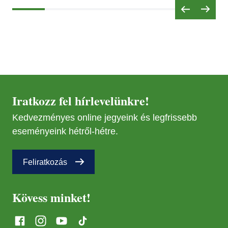
Iratkozz fel hírlevelünkre!
Kedvezményes online jegyeink és legfrissebb
eseményeink hétről-hétre.
Feliratkozás
Kövess minket!