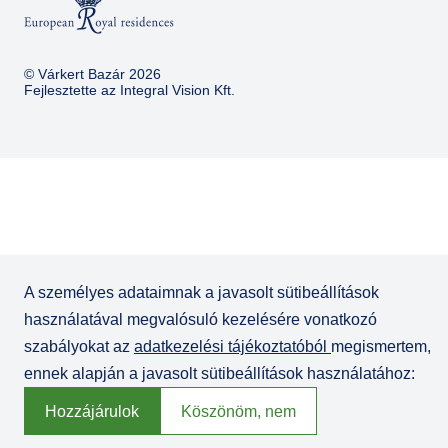
© Várkert Bazár 2026
Fejlesztette az
Integral Vision Kft.
A személyes adataimnak a javasolt sütibeállítások
használatával megvalósuló kezelésére vonatkozó
szabályokat az
adatkezelési tájékoztatóból
megismertem,
ennek alapján a javasolt sütibeállítások használatához:
Hozzájárulok
Köszönöm, nem