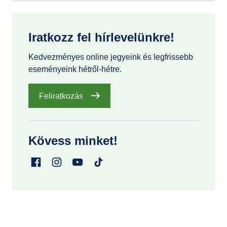
Iratkozz fel hírlevelünkre!
Kedvezményes online jegyeink és legfrissebb
eseményeink hétről-hétre.
Feliratkozás
Kövess minket!