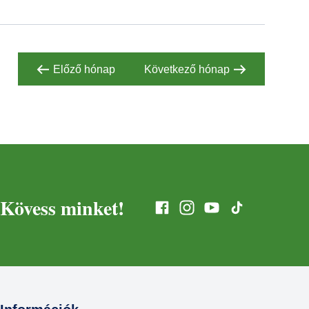
Előző hónap
Következő hónap
Kövess minket!