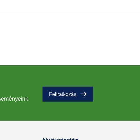
Feliratkozás
eseményeink