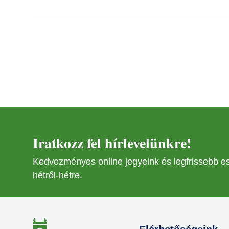
Iratkozz fel hírlevelünkre!
Kedvezményes online jegyeink és legfrissebb 
hétről-hétre.