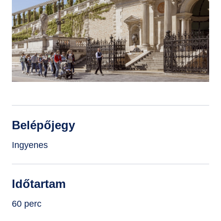
GYIK
Belépőjegy
Ingyenes
Időtartam
60 perc