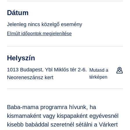
Dátum
Jelenleg nincs közelgő esemény
Elmúlt időpontok megjelenítése
Helyszín
1013 Budapest, Ybl Miklós tér 2-6.
Mutasd a
Neoreneszánsz kert
térképen
Baba-mama programra hívunk, ha
kismamaként vagy kispapaként egyévesnél
kisebb babáddal szeretnél sétálni a Várkert