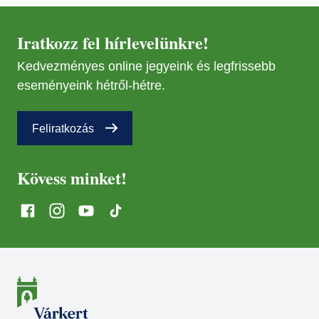
Iratkozz fel hírlevelünkre!
Kedvezményes online jegyeink és legfrissebb
eseményeink hétről-hétre.
Feliratkozás
Kövess minket!