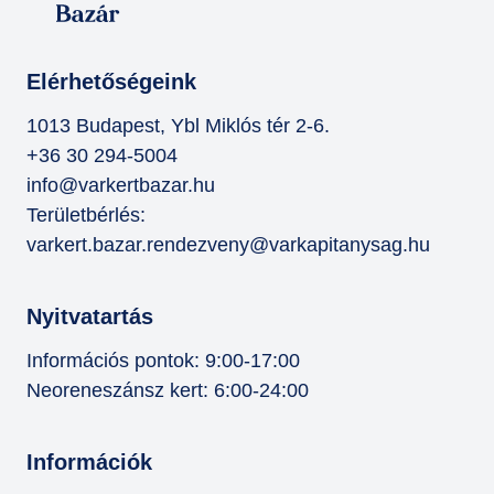
Elérhetőségeink
1013 Budapest, Ybl Miklós tér 2-6.
+36 30 294-5004
info@varkertbazar.hu
Területbérlés:
varkert.bazar.rendezveny@varkapitanysag.hu
Nyitvatartás
Információs pontok: 9:00-17:00
Neoreneszánsz kert: 6:00-24:00
Információk