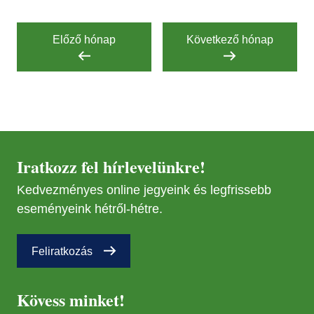
Előző hónap
Következő hónap
Iratkozz fel hírlevelünkre!
Kedvezményes online jegyeink és legfrissebb
eseményeink hétről-hétre.
Feliratkozás
Kövess minket!