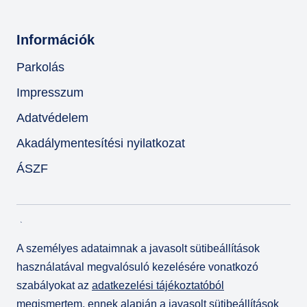
Információk
Parkolás
Impresszum
Adatvédelem
Akadálymentesítési nyilatkozat
ÁSZF
A személyes adataimnak a javasolt sütibeállítások
használatával megvalósuló kezelésére vonatkozó
szabályokat az
adatkezelési tájékoztatóból
megismertem, ennek alapján a javasolt sütibeállítások