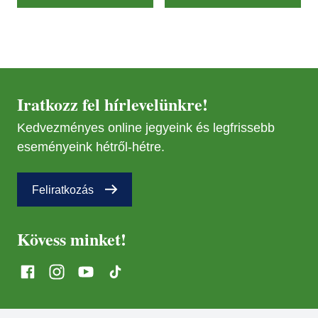
Iratkozz fel hírlevelünkre!
Kedvezményes online jegyeink és legfrissebb
eseményeink hétről-hétre.
Feliratkozás
Kövess minket!