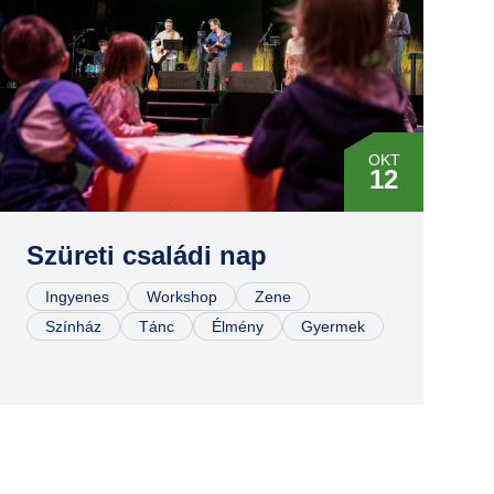
OKT
12
Szüreti családi nap
Ingyenes
Workshop
Zene
Színház
Tánc
Élmény
Gyermek