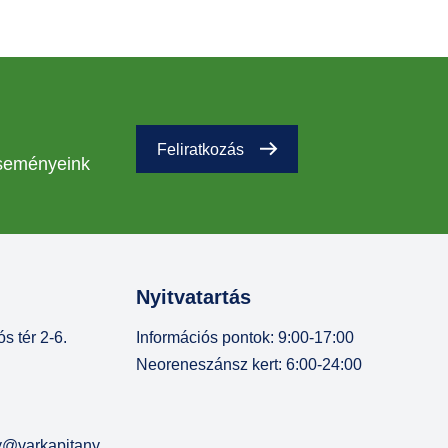
Feliratkozás
eseményeink
Nyitvatartás
s tér 2-6.
Információs pontok: 9:00-17:00
Neoreneszánsz kert: 6:00-24:00
ny@varkapitany