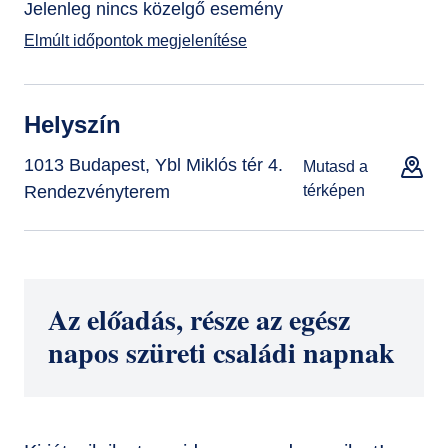
Jelenleg nincs közelgő esemény
Elmúlt időpontok megjelenítése
Helyszín
1013 Budapest, Ybl Miklós tér 4.
Mutasd a
Rendezvényterem
térképen
Az előadás, része az egész
napos szüreti családi napnak