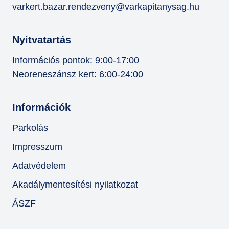
varkert.bazar.rendezveny@varkapitanysag.hu
Nyitvatartás
Információs pontok: 9:00-17:00
Neoreneszánsz kert: 6:00-24:00
Információk
Parkolás
Impresszum
Adatvédelem
Akadálymentesítési nyilatkozat
ÁSZF