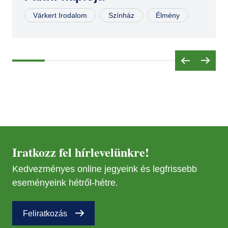
NOV
25
Várkert Irodalom
Színház
Élmény
Iratkozz fel hírlevelünkre!
Kedvezményes online jegyeink és legfrissebb
eseményeink hétről-hétre.
Feliratkozás