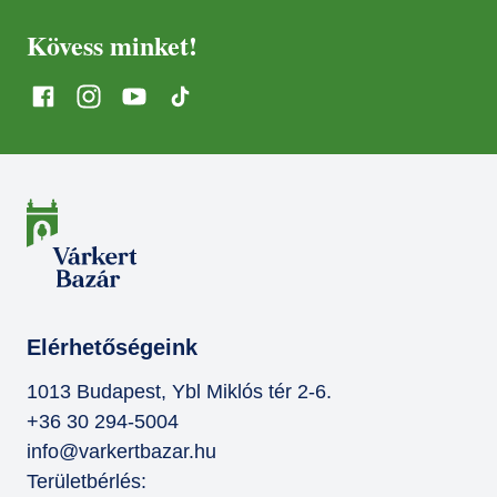
Kövess minket!
Elérhetőségeink
1013 Budapest, Ybl Miklós tér 2-6.
+36 30 294-5004
info@varkertbazar.hu
Területbérlés: