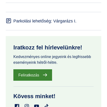
Parkolási lehetőség: Várgarázs I.
Iratkozz fel hírlevelünkre!
Kedvezményes online jegyeink és legfrissebb
eseményeink hétről-hétre.
Feliratkozás
Kövess minket!