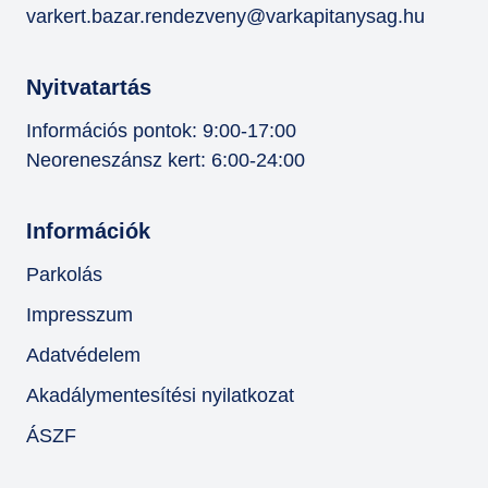
varkert.bazar.rendezveny@varkapitanysag.hu
Nyitvatartás
Információs pontok: 9:00-17:00
Neoreneszánsz kert: 6:00-24:00
Információk
Parkolás
Impresszum
Adatvédelem
Akadálymentesítési nyilatkozat
ÁSZF