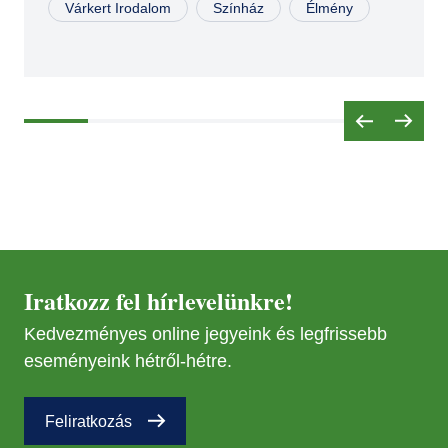
25
Várkert Irodalom
Színház
Élmény
Iratkozz fel hírlevelünkre!
Kedvezményes online jegyeink és legfrissebb
eseményeink hétről-hétre.
Feliratkozás