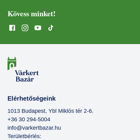
Kövess minket!
Elérhetőségeink
1013 Budapest, Ybl Miklós tér 2-6.
+36 30 294-5004
info@varkertbazar.hu
Területbérlés: