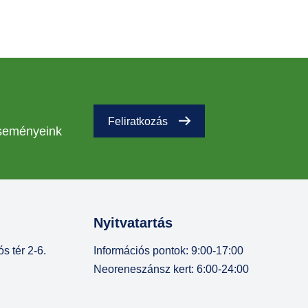
Feliratkozás
eseményeink
Nyitvatartás
s tér 2-6.
Információs pontok: 9:00-17:00
Neoreneszánsz kert: 6:00-24:00