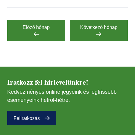
Előző hónap
Következő hónap
Iratkozz fel hírlevelünkre!
Kedvezményes online jegyeink és legfrissebb
eseményeink hétről-hétre.
Feliratkozás