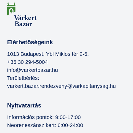
Elérhetőségeink
1013 Budapest, Ybl Miklós tér 2-6.
+36 30 294-5004
info@varkertbazar.hu
Területbérlés:
varkert.bazar.rendezveny@varkapitanysag.hu
Nyitvatartás
Információs pontok: 9:00-17:00
Neoreneszánsz kert: 6:00-24:00