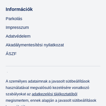
Információk
Parkolás
Impresszum
Adatvédelem
Akadálymentesítési nyilatkozat
ÁSZF
A személyes adataimnak a javasolt sütibeállítások
használatával megvalósuló kezelésére vonatkozó
szabályokat az
adatkezelési tájékoztatóból
megismertem, ennek alapján a javasolt sütibeállítások