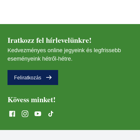
Iratkozz fel hírlevelünkre!
Kedvezményes online jegyeink és legfrissebb
eseményeink hétről-hétre.
Feliratkozás
Kövess minket!