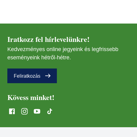
Iratkozz fel hírlevelünkre!
Kedvezményes online jegyeink és legfrissebb
eseményeink hétről-hétre.
Feliratkozás
Kövess minket!