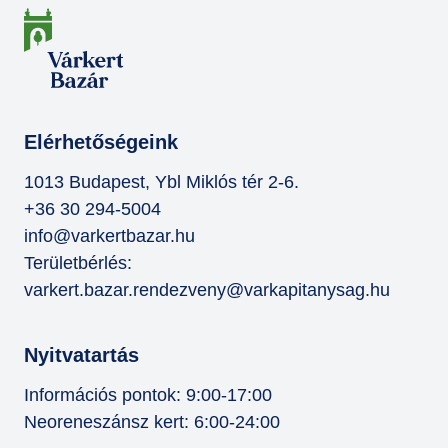
Elérhetőségeink
1013 Budapest, Ybl Miklós tér 2-6.
+36 30 294-5004
info@varkertbazar.hu
Területbérlés:
varkert.bazar.rendezveny@varkapitanysag.hu
Nyitvatartás
Információs pontok: 9:00-17:00
Neoreneszánsz kert: 6:00-24:00