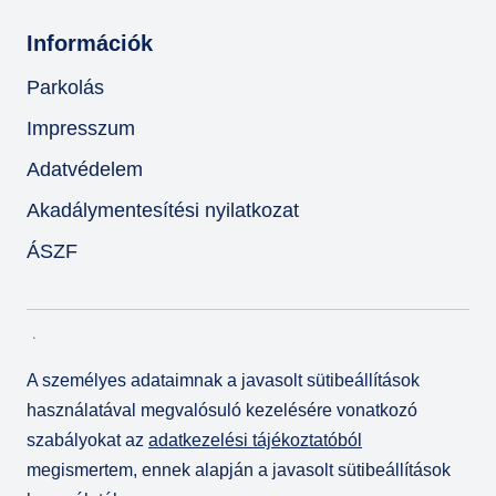
Információk
Parkolás
Impresszum
Adatvédelem
Akadálymentesítési nyilatkozat
ÁSZF
A személyes adataimnak a javasolt sütibeállítások
használatával megvalósuló kezelésére vonatkozó
szabályokat az
adatkezelési tájékoztatóból
megismertem, ennek alapján a javasolt sütibeállítások