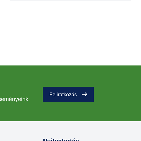
Feliratkozás
eseményeink