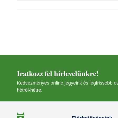
Iratkozz fel hírlevelünkre!
Kedvezményes online jegyeink és legfrissebb 
hétről-hétre.