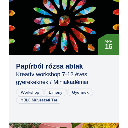
ÁPR
16
Papírból rózsa ablak
Kreatív workshop 7-12 éves
gyerekeknek / Miniakadémia
Workshop
Élmény
Gyermek
YBL6 Művészeti Tér