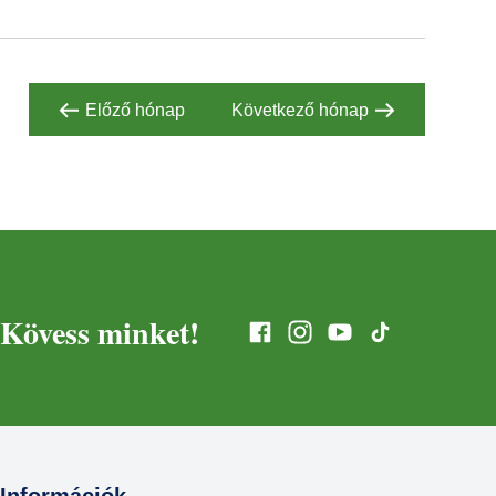
Előző hónap
Következő hónap
Kövess minket!