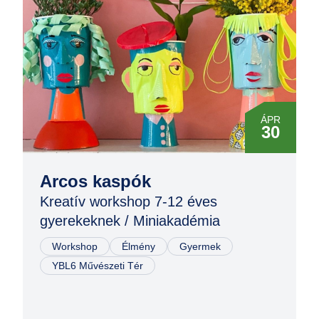
ÁPR
30
Arcos kaspók
Kreatív workshop 7-12 éves
gyerekeknek / Miniakadémia
Workshop
Élmény
Gyermek
YBL6 Művészeti Tér