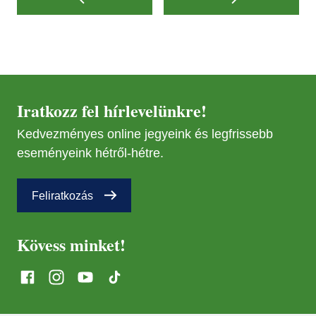
Iratkozz fel hírlevelünkre!
Kedvezményes online jegyeink és legfrissebb
eseményeink hétről-hétre.
Feliratkozás
Kövess minket!