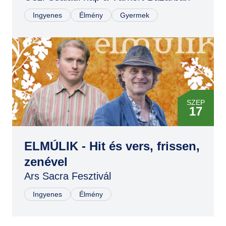
Ingyenes
Élmény
Gyermek
SZEP
17
ELMÚLIK - Hit és vers, frissen,
zenével
Ars Sacra Fesztivál
Ingyenes
Élmény