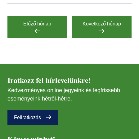
Előző hónap
Következő hónap
Iratkozz fel hírlevelünkre!
Kedvezményes online jegyeink és legfrissebb
eseményeink hétről-hétre.
Feliratkozás
Kövess minket!