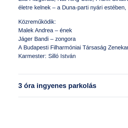
életre kelnek – a Duna-parti nyári estében
Közreműködik:
Malek Andrea – ének
Jáger Bandi – zongora
A Budapesti Filharmóniai Társaság Zeneka
Karmester: Silló István
3 óra ingyenes parkolás