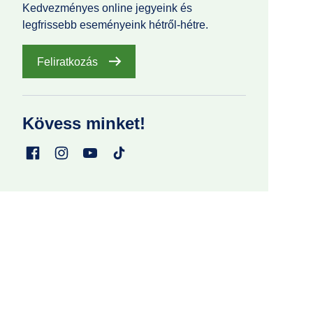
Kedvezményes online jegyeink és
legfrissebb eseményeink hétről-hétre.
Feliratkozás
Kövess minket!