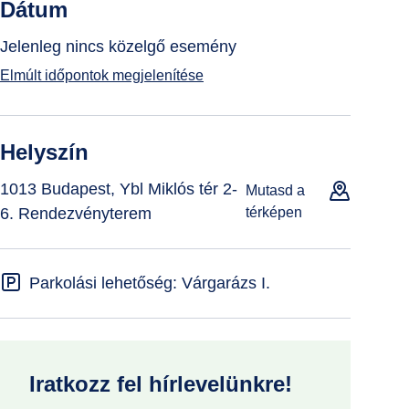
Dátum
Jelenleg nincs közelgő esemény
Elmúlt időpontok megjelenítése
Helyszín
1013 Budapest, Ybl Miklós tér 2-
Mutasd a
6. Rendezvényterem
térképen
Parkolási lehetőség: Várgarázs I.
Iratkozz fel hírlevelünkre!