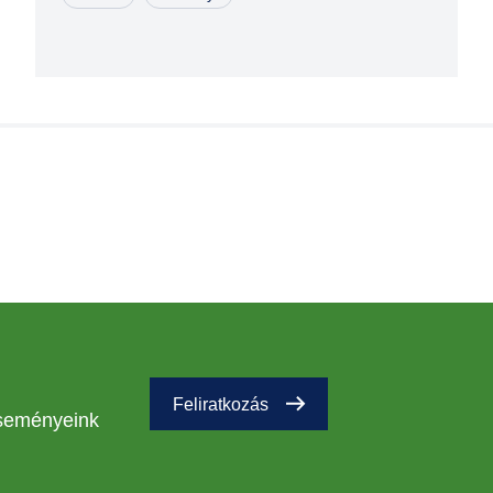
Feliratkozás
eseményeink