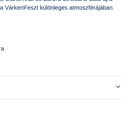
, a VárkertFeszt különleges atmoszférájában.
ra