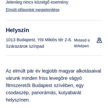
Jelenleg nincs közelgő esemény
Elmúlt időpontok megjelenítése
Helyszín
1013 Budapest, Ybl Miklós tér 2-6.
Mutasd a
Szárazárok színpad
térképen
Az elmúlt pár év legjobb magyar alkotásaival
várunk minden friss levegőre vágyó
filmszeretőt Budapest szívében, egy
csodaszép, panorámás, kutyabarát
helyszínen.