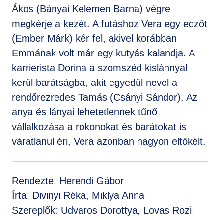
Ákos (Bányai Kelemen Barna) végre
megkérje a kezét. A futáshoz Vera egy edzőt
(Ember Márk) kér fel, akivel korábban
Emmának volt már egy kutyás kalandja. A
karrierista Dorina a szomszéd kislánnyal
kerül barátságba, akit egyedül nevel a
rendőrezredes Tamás (Csányi Sándor). Az
anya és lányai lehetetlennek tűnő
vállalkozása a rokonokat és barátokat is
váratlanul éri, Vera azonban nagyon eltökélt.
Rendezte: Herendi Gábor
Írta: Divinyi Réka, Miklya Anna
Szereplők: Udvaros Dorottya, Lovas Rozi,