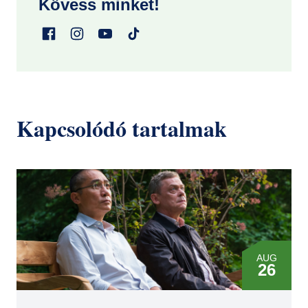
Kövess minket!
Kapcsolódó tartalmak
AUG
26