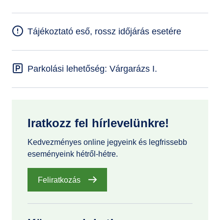
Tájékoztató eső, rossz időjárás esetére
Parkolási lehetőség: Várgarázs I.
Iratkozz fel hírlevelünkre!
Kedvezményes online jegyeink és legfrissebb
eseményeink hétről-hétre.
Feliratkozás