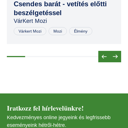
Csendes barát - vetítés előtti
beszélgetéssel
VárKert Mozi
Várkert Mozi
Mozi
Élmény
Iratkozz fel hírlevelünkre!
Kedvezményes online jegyeink és legfrissebb
eseményeink hétről-hétre.