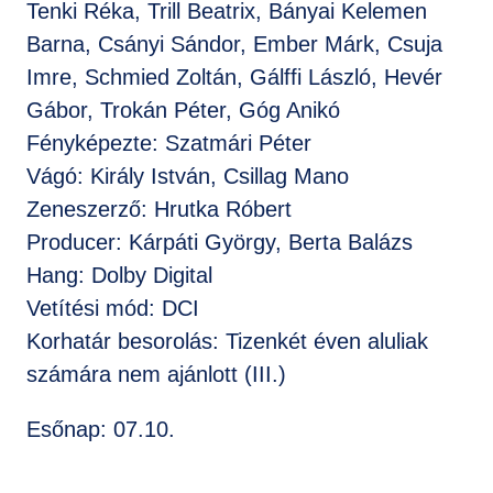
Tenki Réka, Trill Beatrix, Bányai Kelemen
Barna, Csányi Sándor, Ember Márk, Csuja
Imre, Schmied Zoltán, Gálffi László, Hevér
Gábor, Trokán Péter, Góg Anikó
Fényképezte: Szatmári Péter
Vágó: Király István, Csillag Mano
Zeneszerző: Hrutka Róbert
Producer: Kárpáti György, Berta Balázs
Hang: Dolby Digital
Vetítési mód: DCI
Korhatár besorolás: Tizenkét éven aluliak
számára nem ajánlott (III.)
Esőnap: 07.10.