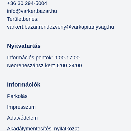
+36 30 294-5004
info@varkertbazar.hu
Területbérlés:
varkert.bazar.rendezveny@varkapitanysag.hu
Nyitvatartás
Információs pontok: 9:00-17:00
Neoreneszánsz kert: 6:00-24:00
Információk
Parkolás
Impresszum
Adatvédelem
Akadálymentesítési nyilatkozat