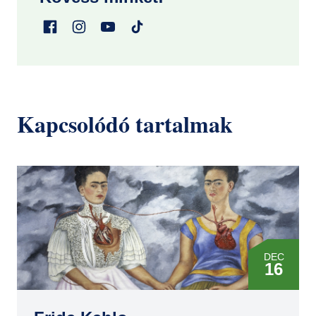
Kapcsolódó tartalmak
DEC
16
JAN
31