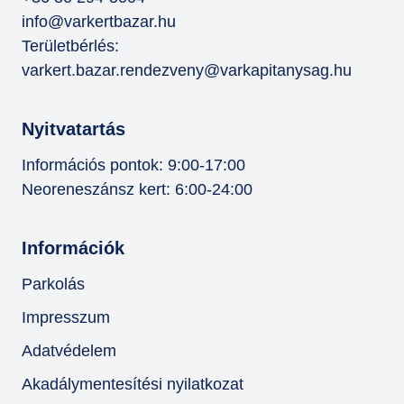
info@varkertbazar.hu
Területbérlés:
varkert.bazar.rendezveny@varkapitanysag.hu
Nyitvatartás
Információs pontok: 9:00-17:00
Neoreneszánsz kert: 6:00-24:00
Információk
Parkolás
Impresszum
Adatvédelem
Akadálymentesítési nyilatkozat