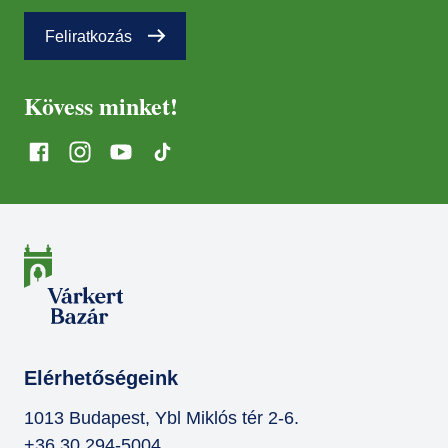
Feliratkozás
Kövess minket!
Elérhetőségeink
1013 Budapest, Ybl Miklós tér 2-6.
+36 30 294-5004