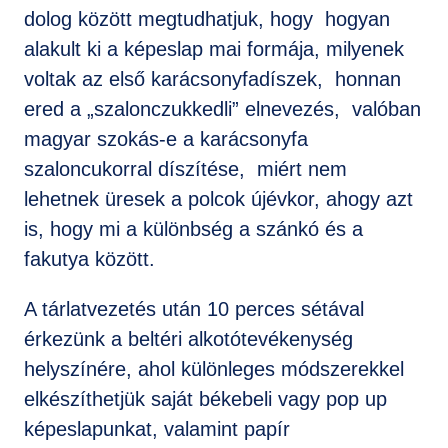
dolog között megtudhatjuk, hogy hogyan
alakult ki a képeslap mai formája, milyenek
voltak az első karácsonyfadíszek, honnan
ered a „szalonczukkedli” elnevezés, valóban
magyar szokás-e a karácsonyfa
szaloncukorral díszítése, miért nem
lehetnek üresek a polcok újévkor, ahogy azt
is, hogy mi a különbség a szánkó és a
fakutya között.
A tárlatvezetés után 10 perces sétával
érkezünk a beltéri alkotótevékenység
helyszínére, ahol különleges módszerekkel
elkészíthetjük saját békebeli vagy pop up
képeslapunkat, valamint papír