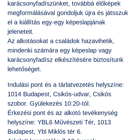
karácsonyfadíszünket, továbbá élőképek
megformálásával gondoljuk újra és játsszuk
el a kiállítás egy-egy képeslapjának
jeleneteit.
Az alkotásokat a családok hazavihetik,
mindenki számára egy képeslap vagy
karácsonyfadísz elkészítésére biztosítunk
lehetőséget.
Indulási pont és a tárlatvezetés helyszíne:
1014 Budapest, Csikós-udvar, Csikós
szobor. Gyülekezés 10:20-tól.
Érkezési pont és az alkotó tevékenység
helyszíne: YBL6 Művészeti Tér, 1013
Budapest, Ybl Miklós tér 6.