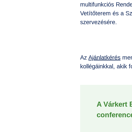
multifunkciós Rend
Vetítőterem és a Sz
szervezésére.
Az
Ajánlatkérés
menü
kollégáinkkal, akik 
A Várkert 
conference