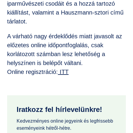
iparművészeti csodáit és a hozzá tartozó
kiállítást, valamint a Hauszmann-sztori című
tárlatot.
A várható nagy érdeklődés miatt javasolt az
előzetes online időpontfoglalás, csak
korlátozott számban lesz lehetőség a
helyszínen is belépőt váltani.
Online regisztráció:
ITT
Iratkozz fel hírlevelünkre!
Kedvezményes online jegyeink és legfrissebb
eseményeink hétről-hétre.