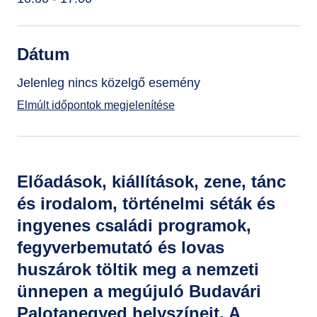
Dátum
Jelenleg nincs közelgő esemény
Elmúlt időpontok megjelenítése
Előadások, kiállítások, zene, tánc
és irodalom, történelmi séták és
ingyenes családi programok,
fegyverbemutató és lovas
huszárok töltik meg a nemzeti
ünnepen a megújuló Budavári
Palotanegyed helyszíneit. A