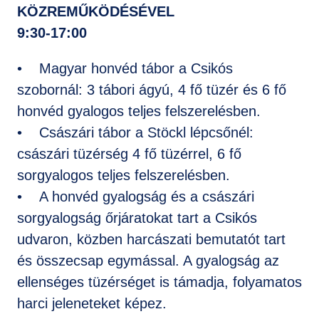
KÖZREMŰKÖDÉSÉVEL
9:30-17:00
• Magyar honvéd tábor a Csikós
szobornál: 3 tábori ágyú, 4 fő tüzér és 6 fő
honvéd gyalogos teljes felszerelésben.
• Császári tábor a Stöckl lépcsőnél:
császári tüzérség 4 fő tüzérrel, 6 fő
sorgyalogos teljes felszerelésben.
• A honvéd gyalogság és a császári
sorgyalogság őrjáratokat tart a Csikós
udvaron, közben harcászati bemutatót tart
és összecsap egymással. A gyalogság az
ellenséges tüzérséget is támadja, folyamatos
harci jeleneteket képez.