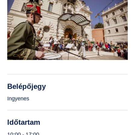
GYIK
Belépőjegy
Ingyenes
Időtartam
10:00 - 17:00