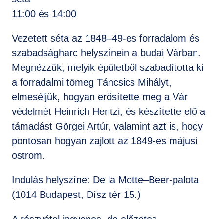
11:00 és 14:00
Vezetett séta az 1848–49-es forradalom és
szabadságharc helyszínein a budai Várban.
Megnézzük, melyik épületből szabadította ki
a forradalmi tömeg Táncsics Mihályt,
elmeséljük, hogyan erősítette meg a Vár
védelmét Heinrich Hentzi, és készítette elő a
támadást Görgei Artúr, valamint azt is, hogy
pontosan hogyan zajlott az 1849-es májusi
ostrom.
Indulás helyszíne: De la Motte–Beer-palota
(1014 Budapest, Dísz tér 15.)