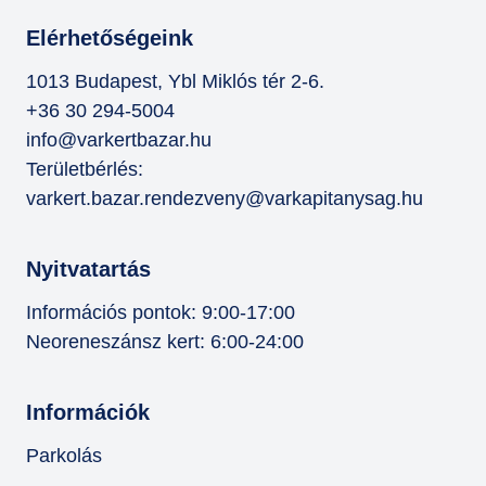
Elérhetőségeink
1013 Budapest, Ybl Miklós tér 2-6.
+36 30 294-5004
info@varkertbazar.hu
Területbérlés:
varkert.bazar.rendezveny@varkapitanysag.hu
Nyitvatartás
Információs pontok: 9:00-17:00
Neoreneszánsz kert: 6:00-24:00
Információk
Parkolás