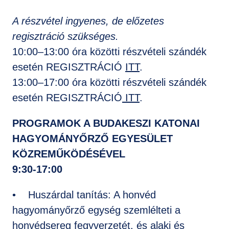
A részvétel ingyenes, de előzetes
regisztráció szükséges.
10:00–13:00 óra közötti részvételi szándék
esetén REGISZTRÁCIÓ
ITT
.
13:00–17:00 óra közötti részvételi szándék
esetén REGISZTRÁCIÓ
ITT
.
PROGRAMOK A BUDAKESZI KATONAI
HAGYOMÁNYŐRZŐ EGYESÜLET
KÖZREMŰKÖDÉSÉVEL
9:30-17:00
• Huszárdal tanítás: A honvéd
hagyományőrző egység szemlélteti a
honvédsereg fegyverzetét, és alaki és