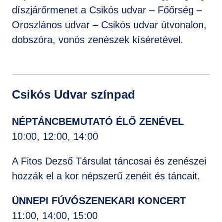
díszjárőrmenet a Csikós udvar – Főőrség –
Oroszlános udvar – Csikós udvar útvonalon,
dobszóra, vonós zenészek kíséretével.
Csikós Udvar színpad
NÉPTÁNCBEMUTATÓ ÉLŐ ZENÉVEL
10:00, 12:00, 14:00
A Fitos Dezső Társulat táncosai és zenészei
hozzák el a kor népszerű zenéit és táncait.
ÜNNEPI FÚVÓSZENEKARI KONCERT
11:00, 14:00, 15:00