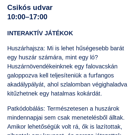
Csikós udvar
10:00–17:00
INTERAKTÍV JÁTÉKOK
Huszárhajsza: Mi is lehet hűségesebb barát
egy huszár számára, mint egy ló?
Huszárnövendékeinknek egy falovacskán
galoppozva kell teljesíteniük a furfangos
akadálypályát, ahol szlalomban végighaladva
kitűzhetnek egy hatalmas kokárdát.
Patkódobálás: Természetesen a huszárok
mindennapjai sem csak menetelésből álltak.
Amikor lehetőségük volt rá, ők is lazítottak,