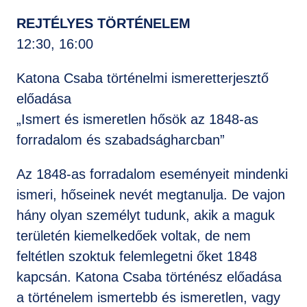
REJTÉLYES TÖRTÉNELEM
12:30, 16:00
Katona Csaba történelmi ismeretterjesztő
előadása
„Ismert és ismeretlen hősök az 1848-as
forradalom és szabadságharcban”
Az 1848-as forradalom eseményeit mindenki
ismeri, hőseinek nevét megtanulja. De vajon
hány olyan személyt tudunk, akik a maguk
területén kiemelkedőek voltak, de nem
feltétlen szoktuk felemlegetni őket 1848
kapcsán. Katona Csaba történész előadása
a történelem ismertebb és ismeretlen, vagy