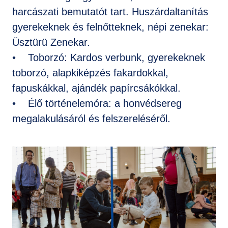
harcászati bemutatót tart. Huszárdaltanítás
gyerekeknek és felnőtteknek, népi zenekar:
Üsztürü Zenekar.
• Toborzó: Kardos verbunk, gyerekeknek
toborzó, alapkiképzés fakardokkal,
fapuskákkal, ajándék papírcsákókkal.
• Élő történelemóra: a honvédsereg
megalakulásáról és felszereléséről.