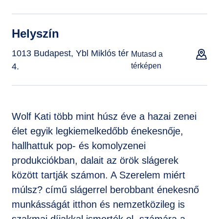
Helyszín
1013 Budapest, Ybl Miklós tér
Mutasd a
4.
térképen
Wolf Kati több mint húsz éve a hazai zenei
élet egyik legkiemelkedőbb énekesnője,
hallhattuk pop- és komolyzenei
produkciókban, dalait az örök slágerek
között tartják számon. A Szerelem miért
múlsz? című slágerrel berobbant énekesnő
munkásságát itthon és nemzetközileg is