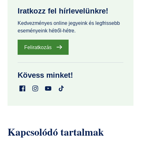
Iratkozz fel hírlevelünkre!
Kedvezményes online jegyeink és legfrissebb
eseményeink hétről-hétre.
Feliratkozás
Kövess minket!
Kapcsolódó tartalmak