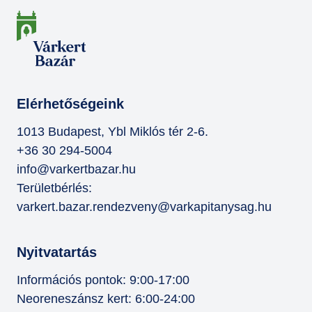
Elérhetőségeink
1013 Budapest, Ybl Miklós tér 2-6.
+36 30 294-5004
info@varkertbazar.hu
Területbérlés:
varkert.bazar.rendezveny@varkapitanysag.hu
Nyitvatartás
Információs pontok: 9:00-17:00
Neoreneszánsz kert: 6:00-24:00