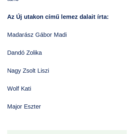
Az Új utakon című lemez dalait írta:
Madarász Gábor Madi
Dandó Zolika
Nagy Zsolt Liszi
Wolf Kati
Major Eszter