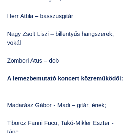
Herr Attila – basszusgitár
Nagy Zsolt Liszi – billentyűs hangszerek,
vokál
Zombori Atus – dob
A lemezbemutató koncert közreműködői:
Madarász Gábor - Madi – gitár, ének;
Tiborcz Fanni Fucu, Takó-Mikler Eszter -
tánc