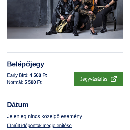
GYIK
Belépőjegy
Early Bird
4 500
Ft
Jegyvásárlás
Normál
5 500
Ft
Dátum
Jelenleg nincs közelgő esemény
Elmúlt időpontok megjelenítése