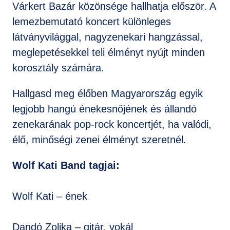
Várkert Bazár közönsége hallhatja először. A
lemezbemutató koncert különleges
látványvilággal, nagyzenekari hangzással,
meglepetésekkel teli élményt nyújt minden
korosztály számára.
Hallgasd meg élőben Magyarország egyik
legjobb hangú énekesnőjének és állandó
zenekarának pop-rock koncertjét, ha valódi,
élő, minőségi zenei élményt szeretnél.
Wolf Kati Band tagjai:
Wolf Kati – ének
Dandó Zolika – gitár, vokál