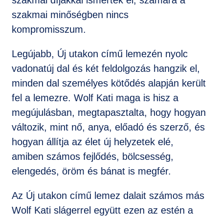
szakmai díjakkal ismerték el, számára a
szakmai minőségben nincs
kompromisszum.
Legújabb, Új utakon című lemezén nyolc
vadonatúj dal és két feldolgozás hangzik el,
minden dal személyes kötődés alapján került
fel a lemezre. Wolf Kati maga is hisz a
megújulásban, megtapasztalta, hogy hogyan
változik, mint nő, anya, előadó és szerző, és
hogyan állítja az élet új helyzetek elé,
amiben számos fejlődés, bölcsesség,
elengedés, öröm és bánat is megfér.
Az Új utakon című lemez dalait számos más
Wolf Kati slágerrel együtt ezen az estén a