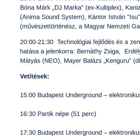
Bóna Márk „DJ Marka” (ex-Kultiplex), Kaniz
(Anima Sound System), Kántor István "Isu" 
(művészettörténész, a Magyar Nemzeti Galé
20:00-21:30 Technológiai fejlődés és a zen
hatása a jelenkorra: Bernáthy Zsiga, Erdél
Mátyás (NEO), Mayer Balázs „Kenguru” (di
Vetítések:
15:00 Budapest Underground – elektroniku
16:30 Partik népe (51 perc)
17:30 Budapest Underground – elektroniku