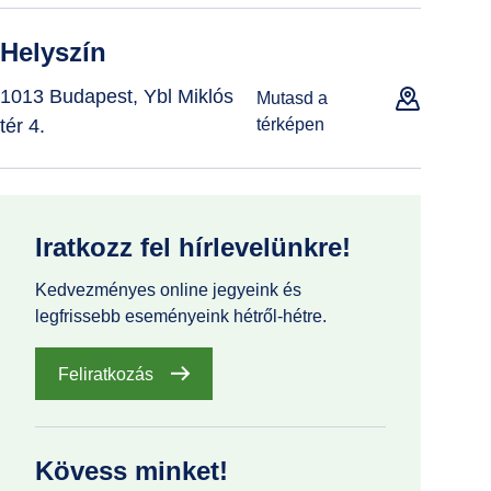
Helyszín
1013 Budapest, Ybl Miklós
Mutasd a
tér 4.
térképen
Iratkozz fel hírlevelünkre!
Kedvezményes online jegyeink és
legfrissebb eseményeink hétről-hétre.
Feliratkozás
Kövess minket!