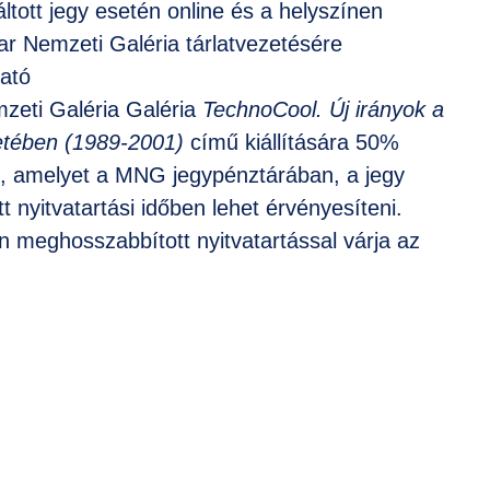
ott jegy esetén online és a helyszínen
r Nemzeti Galéria tárlatvezetésére
ató
zeti Galéria Galéria
TechnoCool. Új irányok a
tében (1989-2001)
című kiállítására 50%
ől, amelyet a MNG jegypénztárában, a jegy
 nyitvatartási időben lehet érvényesíteni.
 meghosszabbított nyitvatartással várja az