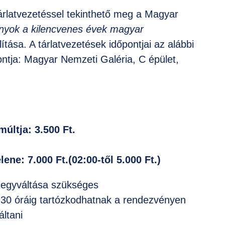
rlatvezetéssel tekinthető meg a Magyar
ányok a kilencvenes évek magyar
ítása. A tárlatvezetések időpontjai az alábbi
pontja: Magyar Nemzeti Galéria, C épület,
últja: 3.500 Ft.
ene: 7.000 Ft.(02:00-től 5.000 Ft.)
 jegyváltása szükséges
1:30 óráig tartózkodhatnak a rendezvényen
áltani