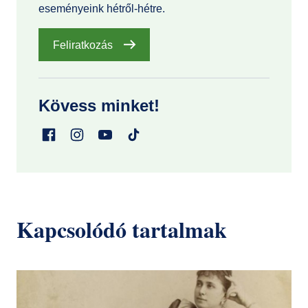
eseményeink hétről-hétre.
Feliratkozás
Kövess minket!
Kapcsolódó tartalmak