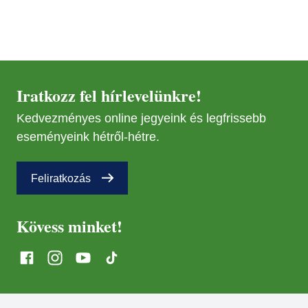
Iratkozz fel hírlevelünkre!
Kedvezményes online jegyeink és legfrissebb
eseményeink hétről-hétre.
Feliratkozás
Kövess minket!