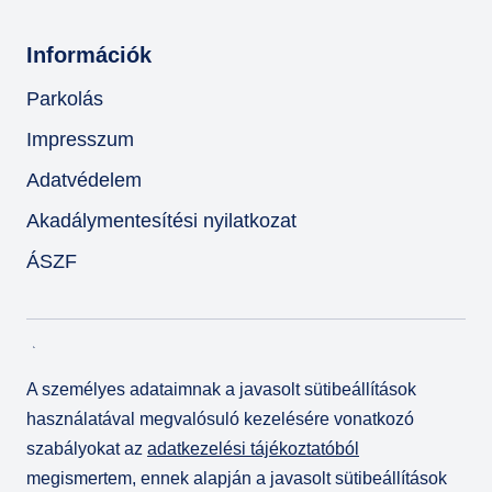
Információk
Parkolás
Impresszum
Adatvédelem
Akadálymentesítési nyilatkozat
ÁSZF
A személyes adataimnak a javasolt sütibeállítások
használatával megvalósuló kezelésére vonatkozó
szabályokat az
adatkezelési tájékoztatóból
megismertem, ennek alapján a javasolt sütibeállítások