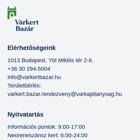
Elérhetőségeink
1013 Budapest, Ybl Miklós tér 2-6.
+36 30 294-5004
info@varkertbazar.hu
Területbérlés:
varkert.bazar.rendezveny@varkapitanysag.hu
Nyitvatartás
Információs pontok: 9:00-17:00
Neoreneszánsz kert: 6:00-24:00