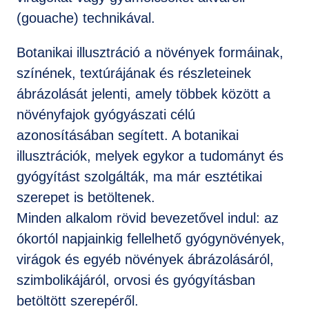
(gouache) technikával.
Botanikai illusztráció a növények formáinak,
színének, textúrájának és részleteinek
ábrázolását jelenti, amely többek között a
növényfajok gyógyászati célú
azonosításában segített. A botanikai
illusztrációk, melyek egykor a tudományt és
gyógyítást szolgálták, ma már esztétikai
szerepet is betöltenek.
Minden alkalom rövid bevezetővel indul: az
ókortól napjainkig fellelhető gyógynövények,
virágok és egyéb növények ábrázolásáról,
szimbolikájáról, orvosi és gyógyításban
betöltött szerepéről.