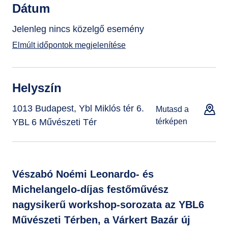
Dátum
Jelenleg nincs közelgő esemény
Elmúlt időpontok megjelenítése
Helyszín
1013 Budapest, Ybl Miklós tér 6.
Mutasd a
YBL 6 Művészeti Tér
térképen
Vészabó Noémi Leonardo- és
Michelangelo-díjas festőművész
nagysikerű workshop-sorozata az YBL6
Művészeti Térben, a Várkert Bazár új