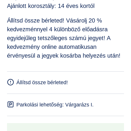
Ajánlott korosztály: 14 éves kortól
Állítsd össze bérleted! Vásárolj 20 %
kedvezménnyel 4 különböző előadásra
egyidejűleg tetszőleges számú jegyet! A
kedvezmény online automatikusan
érvényesül a jegyek kosárba helyezés után!
Állítsd össze bérleted!
Parkolási lehetőség: Várgarázs I.