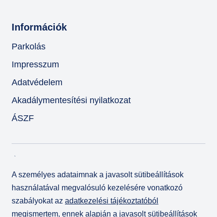
Információk
Parkolás
Impresszum
Adatvédelem
Akadálymentesítési nyilatkozat
ÁSZF
A személyes adataimnak a javasolt sütibeállítások
használatával megvalósuló kezelésére vonatkozó
szabályokat az
adatkezelési tájékoztatóból
megismertem, ennek alapján a javasolt sütibeállítások