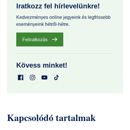
Iratkozz fel hírlevelünkre!
Kedvezményes online jegyeink és legfrissebb
eseményeink hétről-hétre.
Feliratkozás
Kövess minket!
Kapcsolódó tartalmak