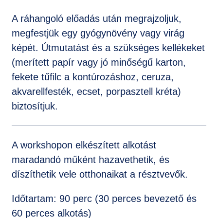
A ráhangoló előadás után megrajzoljuk,
megfestjük egy gyógynövény vagy virág
képét. Útmutatást és a szükséges kellékeket
(merített papír vagy jó minőségű karton,
fekete tűfilc a kontúrozáshoz, ceruza,
akvarellfesték, ecset, porpasztell kréta)
biztosítjuk.
A workshopon elkészített alkotást
maradandó műként hazavethetik, és
díszíthetik vele otthonaikat a résztvevők.
Időtartam: 90 perc (30 perces bevezető és
60 perces alkotás)