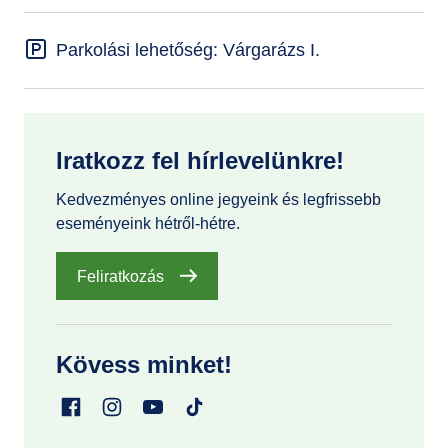
Parkolási lehetőség: Várgarázs I.
Iratkozz fel hírlevelünkre!
Kedvezményes online jegyeink és legfrissebb
eseményeink hétről-hétre.
Feliratkozás
Kövess minket!