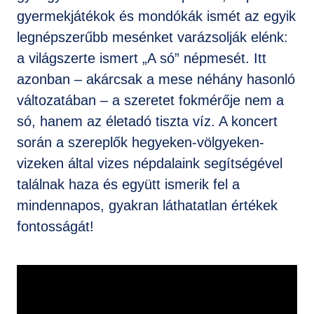
gyermekjátékok és mondókák ismét az egyik
legnépszerűbb mesénket varázsolják elénk:
a világszerte ismert „A só” népmesét. Itt
azonban – akárcsak a mese néhány hasonló
változatában – a szeretet fokmérője nem a
só, hanem az életadó tiszta víz. A koncert
során a szereplők hegyeken-völgyeken-
vizeken által vizes népdalaink segítségével
találnak haza és együtt ismerik fel a
mindennapos, gyakran láthatatlan értékek
fontosságát!