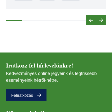
Iratkozz fel hírlevelünkre!
Kedvezményes online jegyeink és legfrissebb
eseményeink hétről-hétre.
Feliratkozás