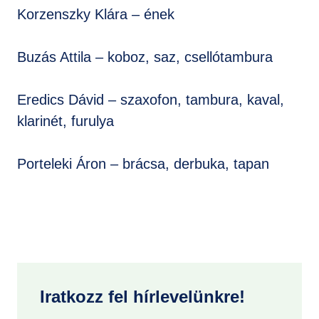
Korzenszky Klára – ének
Buzás Attila – koboz, saz, csellótambura
Eredics Dávid – szaxofon, tambura, kaval,
klarinét, furulya
Porteleki Áron – brácsa, derbuka, tapan
Iratkozz fel hírlevelünkre!