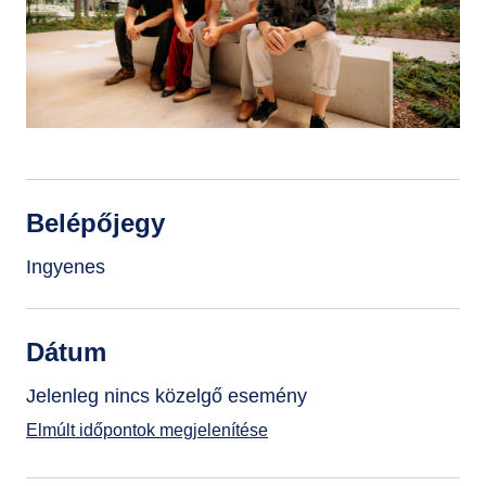
GYIK
Belépőjegy
Ingyenes
Dátum
Jelenleg nincs közelgő esemény
Elmúlt időpontok megjelenítése