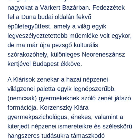
nagyokat a Várkert Bazárban. Fedezzétek
fel a Duna budai oldalán fekvő
épületegyüttest, amely a világ egyik
legveszélyeztetettebb műemléke volt egykor,
de ma már újra pezsgő kulturális
szórakozóhely, különleges Neoreneszánsz
kertjével Budapest ékköve.
A Klárisok zenekar a hazai népzenei-
világzenei paletta egyik legnépszerűbb,
(nemcsak) gyermekeknek szóló zenét játszó
formációja. Korzenszky Klára
gyermekpszichológus, énekes, valamint a
kiterjedt népzenei ismereteikre és széleskörű
hangszeres tudásukra támaszkodó