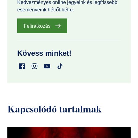
Kedvezményes online jegyeink és legfrissebb
eseményeink hétről-hétre.
Feliratkozás
Kövess minket!
Kapcsolódó tartalmak