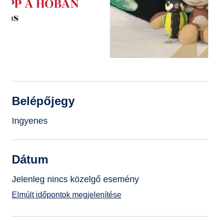
GYIK
Belépőjegy
Ingyenes
Dátum
Jelenleg nincs közelgő esemény
Elmúlt időpontok megjelenítése