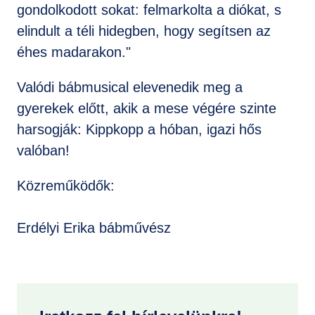
gondolkodott sokat: felmarkolta a diókat, s
elindult a téli hidegben, hogy segítsen az
éhes madarakon."
Valódi bábmusical elevenedik meg a
gyerekek előtt, akik a mese végére szinte
harsogják: Kippkopp a hóban, igazi hős
valóban!
Közreműködők:
Erdélyi Erika bábművész