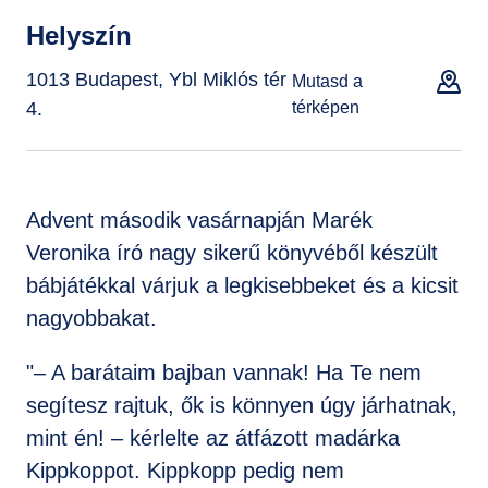
Helyszín
1013 Budapest, Ybl Miklós tér
Mutasd a
4.
térképen
Advent második vasárnapján Marék
Veronika író nagy sikerű könyvéből készült
bábjátékkal várjuk a legkisebbeket és a kicsit
nagyobbakat.
"– A barátaim bajban vannak! Ha Te nem
segítesz rajtuk, ők is könnyen úgy járhatnak,
mint én! – kérlelte az átfázott madárka
Kippkoppot. Kippkopp pedig nem