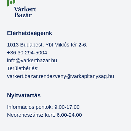
Elérhetőségeink
1013 Budapest, Ybl Miklós tér 2-6.
+36 30 294-5004
info@varkertbazar.hu
Területbérlés:
varkert.bazar.rendezveny@varkapitanysag.hu
Nyitvatartás
Információs pontok: 9:00-17:00
Neoreneszánsz kert: 6:00-24:00