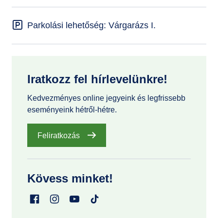
Parkolási lehetőség: Várgarázs I.
Iratkozz fel hírlevelünkre!
Kedvezményes online jegyeink és legfrissebb
eseményeink hétről-hétre.
Feliratkozás
Kövess minket!