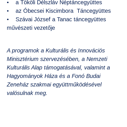
• a Tököli Délszláv Néptáncegyüttes
• az Óbecsei Kiscimbora Táncegyüttes
• Szávai József a Tanac táncegyüttes
művészeti vezetője
A programok a Kulturális és Innovációs
Minisztérium szervezésében, a Nemzeti
Kulturális Alap támogatásával, valamint a
Hagyományok Háza és a Fonó Budai
Zeneház szakmai együttműködésével
valósulnak meg.