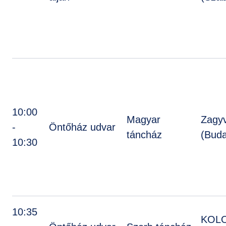
10:00
Magyar
Zagy
-
Öntőház udvar
táncház
(Buda
10:30
10:35
KOLO