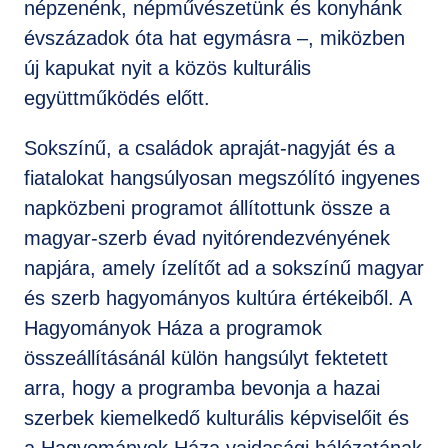
népzenénk, népművészetünk és konyhánk
évszázadok óta hat egymásra –, miközben
új kapukat nyit a közös kulturális
együttműködés előtt.
Sokszínű, a családok apraját-nagyját és a
fiatalokat hangsúlyosan megszólító ingyenes
napközbeni programot állítottunk össze a
magyar-szerb évad nyitórendezvényének
napjára, amely ízelítőt ad a sokszínű magyar
és szerb hagyományos kultúra értékeiből. A
Hagyományok Háza a programok
összeállításánál külön hangsúlyt fektetett
arra, hogy a programba bevonja a hazai
szerbek kiemelkedő kulturális képviselőit és