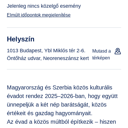
Jelenleg nincs közelgő esemény
Elmúlt időpontok megjelenítése
Helyszín
1013 Budapest, Ybl Miklós tér 2-6.
Mutasd a
Öntőház udvar, Neoreneszánsz kert
térképen
Magyarország és Szerbia közös kulturális
évadot rendez 2025–2026-ban, hogy együtt
ünnepeljük a két nép barátságát, közös
értékeit és gazdag hagyományait.
Az évad a közös múltból építkezik – hiszen