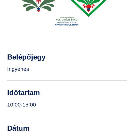
GYIK
Belépőjegy
Ingyenes
Időtartam
10:00-15:00
Dátum