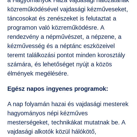
a Hagyományok Háza vajdasági hálózatának
közreműködésével vajdasági kézműveseket,
táncosokat és zenészeket is felutaztat a
programon való közreműködésre. A
rendezvény a népművészet, a népzene, a
kézművesség és a néptánc eszközeivel
teremt találkozási pontot minden korosztály
számára, és lehetőséget nyújt a közös
élmények megélésére.
Egész napos ingyenes programok:
A nap folyamán hazai és vajdasági mesterek
hagyományos népi kézműves
mesterségeket, technikákat mutatnak be. A
vajdasági alkotók közül hálókötő,