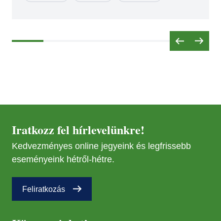
Iratkozz fel hírlevelünkre!
Kedvezményes online jegyeink és legfrissebb
eseményeink hétről-hétre.
Feliratkozás