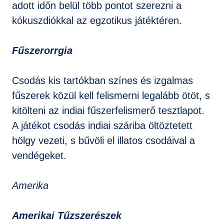
adott időn belül több pontot szerezni a
kókuszdiókkal az egzotikus játéktéren.
Fűszerorrgia
Csodás kis tartókban színes és izgalmas
fűszerek közül kell felismerni legalább ötöt, s
kitölteni az indiai fűszerfelismerő tesztlapot.
A játékot csodás indiai száriba öltöztetett
hölgy vezeti, s bűvöli el illatos csodáival a
vendégeket.
Amerika
Amerikai Tűzszerészek