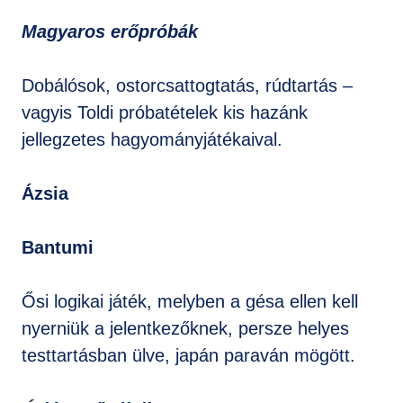
Magyaros erőpróbák
Dobálósok, ostorcsattogtatás, rúdtartás –
vagyis Toldi próbatételek kis hazánk
jellegzetes hagyományjátékaival.
Ázsia
Bantumi
Ősi logikai játék, melyben a gésa ellen kell
nyerniük a jelentkezőknek, persze helyes
testtartásban ülve, japán paraván mögött.