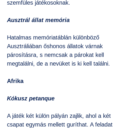
szemfüles játékosoknak.
Ausztrál állat memória
Hatalmas memóriatáblán különböző
Ausztráliában őshonos állatok várnak
párosításra, s nemcsak a párokat kell
megtalálni, de a nevüket is ki kell találni.
Afrika
Kókusz petanque
A játék két külön pályán zajlik, ahol a két
csapat egymás mellett guríthat. A feladat