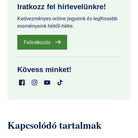
Iratkozz fel hírlevelünkre!
Kedvezményes online jegyeink és legfrissebb
eseményeink hétről-hétre.
Feliratkozás
Kövess minket!
Kapcsolódó tartalmak