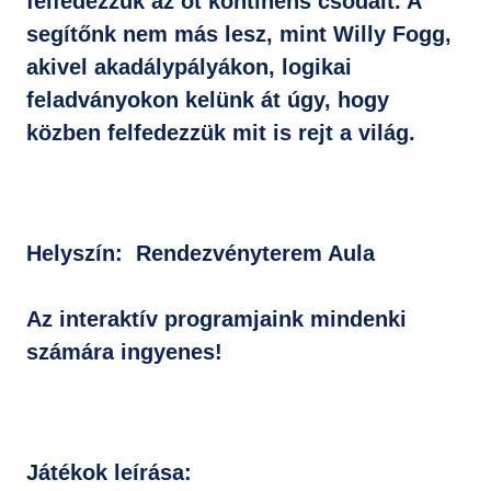
felfedezzük az öt kontinens csodáit. A
segítőnk nem más lesz, mint Willy Fogg,
akivel akadálypályákon, logikai
feladványokon kelünk át úgy, hogy
közben felfedezzük mit is rejt a világ.
Helyszín: Rendezvényterem Aula
Az interaktív programjaink mindenki
számára ingyenes!
Játékok leírása: