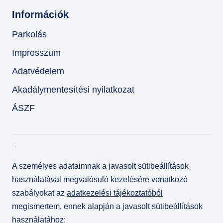
Információk
Parkolás
Impresszum
Adatvédelem
Akadálymentesítési nyilatkozat
ÁSZF
A személyes adataimnak a javasolt sütibeállítások
használatával megvalósuló kezelésére vonatkozó
szabályokat az
adatkezelési tájékoztatóból
megismertem, ennek alapján a javasolt sütibeállítások
használatához:
© Várkert Bazár 2026