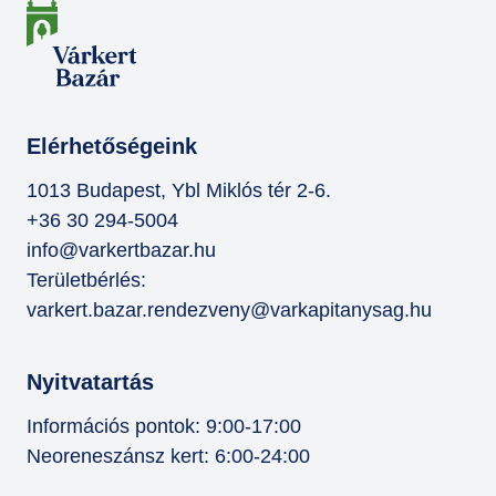
Elérhetőségeink
1013 Budapest, Ybl Miklós tér 2-6.
+36 30 294-5004
info@varkertbazar.hu
Területbérlés:
varkert.bazar.rendezveny@varkapitanysag.hu
Nyitvatartás
Információs pontok: 9:00-17:00
Neoreneszánsz kert: 6:00-24:00