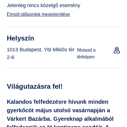
Jelenleg nincs közelgő esemény
Elmúlt időpontok megjelenítése
Helyszín
1013 Budapest, Ybl Miklós tér
Mutasd a
2-6
térképen
Világutazásra fel!
Kalandos felfedezésre hívunk minden
gyerkőcöt május utolsó vasárnapján a
Várkert Bazárba. Gyereknap alkalmából