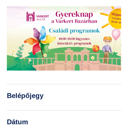
GYIK
Belépőjegy
Dátum