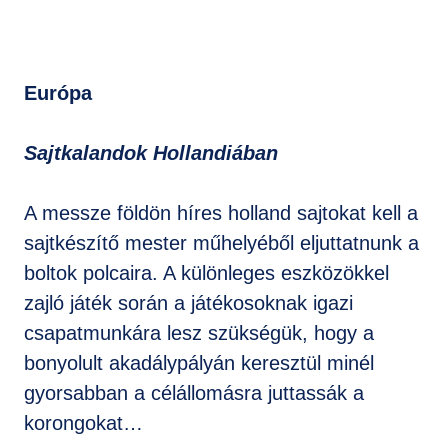
Európa
Sajtkalandok Hollandiában
A messze földön híres holland sajtokat kell a
sajtkészítő mester műhelyéből eljuttatnunk a
boltok polcaira. A különleges eszközökkel
zajló játék során a játékosoknak igazi
csapatmunkára lesz szükségük, hogy a
bonyolult akadálypályán keresztül minél
gyorsabban a célállomásra juttassák a
korongokat…