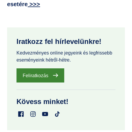
esetére
>>>
Iratkozz fel hírlevelünkre!
Kedvezményes online jegyeink és legfrissebb
eseményeink hétről-hétre.
Feliratkozás
Kövess minket!