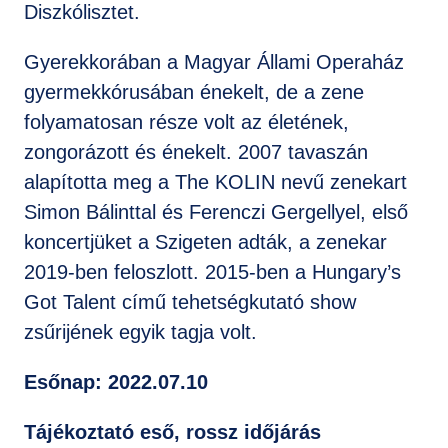
Diszkólisztet.
Gyerekkorában a Magyar Állami Operaház
gyermekkórusában énekelt, de a zene
folyamatosan része volt az életének,
zongorázott és énekelt. 2007 tavaszán
alapította meg a The KOLIN nevű zenekart
Simon Bálinttal és Ferenczi Gergellyel, első
koncertjüket a Szigeten adták, a zenekar
2019-ben feloszlott. 2015-ben a Hungary’s
Got Talent című tehetségkutató show
zsűrijének egyik tagja volt.
Esőnap: 2022.07.10
Tájékoztató eső, rossz időjárás