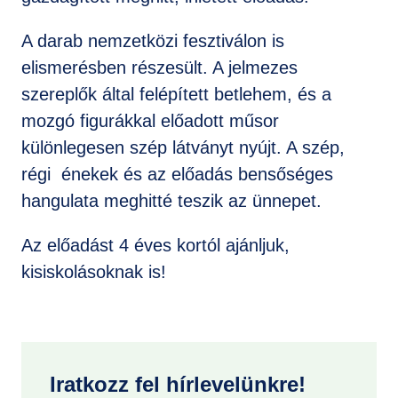
A darab nemzetközi fesztiválon is
elismerésben részesült. A jelmezes
szereplők által felépített betlehem, és a
mozgó figurákkal előadott műsor
különlegesen szép látványt nyújt. A szép,
régi énekek és az előadás bensőséges
hangulata meghitté teszik az ünnepet.
Az előadást 4 éves kortól ajánljuk,
kisiskolásoknak is!
Iratkozz fel hírlevelünkre!