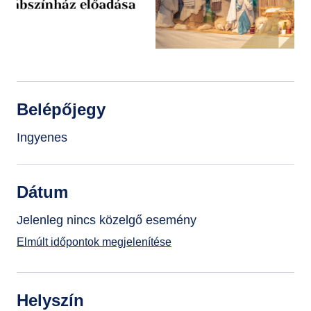
GYIK
Belépőjegy
Ingyenes
Dátum
Jelenleg nincs közelgő esemény
Elmúlt időpontok megjelenítése
Helyszín