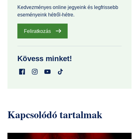
Kedvezményes online jegyeink és legfrissebb
eseményeink hétről-hétre.
Feliratkozás
Kövess minket!
Kapcsolódó tartalmak