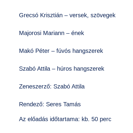
Grecsó Krisztián – versek, szövegek
Majorosi Mariann – ének
Makó Péter – fúvós hangszerek
Szabó Attila – húros hangszerek
Zeneszerző: Szabó Attila
Rendező: Seres Tamás
Az előadás időtartama: kb. 50 perc