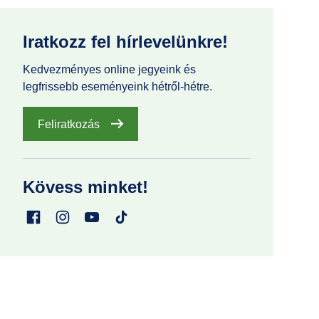
Iratkozz fel hírlevelünkre!
Kedvezményes online jegyeink és
legfrissebb eseményeink hétről-hétre.
Feliratkozás
Kövess minket!