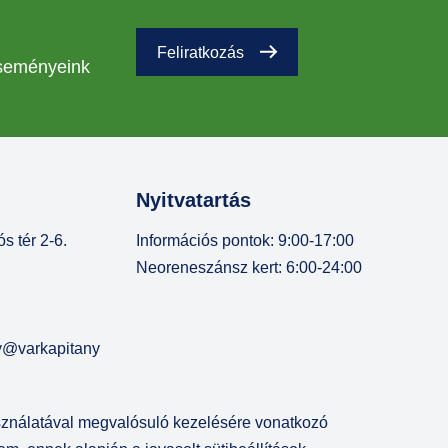
Feliratkozás
eseményeink
Nyitvatartás
s tér 2-6.
Információs pontok: 9:00-17:00
Neoreneszánsz kert: 6:00-24:00
ny@varkapitany
asználatával megvalósuló kezelésére vonatkozó