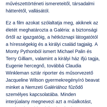
művészettörténeti ismereteitől, társadalmi
hátterétől, vallásától.
Ez a film azokat szólaltatja meg, akiknek az
életét meghatározta a Galéria: a biztonsági
őrtől az igazgatóig, a hétköznapi látogatótól
a hírességekig és a királyi család tagjaiig. A
Monty Pythonból ismert Michael Palin és
Terry Gilliam, valamint a királyi ház ifjú tagja,
Eugenie hercegnő, továbbá Claudia
Winkleman sztár riporter és műsorvezető
Jacqueline Wilson gyermekregényíró beavat
minket a Nemzeti Galériához fűződő
személyes kapcsolatába. Minden
interjúalany megnevezi azt a műalkotást,