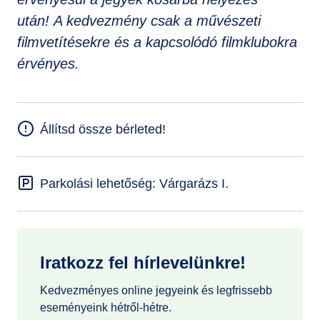
után! A kedvezmény csak a művészeti
filmvetítésekre és a kapcsolódó filmklubokra
érvényes.
Állítsd össze bérleted!
Parkolási lehetőség: Várgarázs I.
Iratkozz fel hírlevelünkre!
Kedvezményes online jegyeink és legfrissebb
eseményeink hétről-hétre.