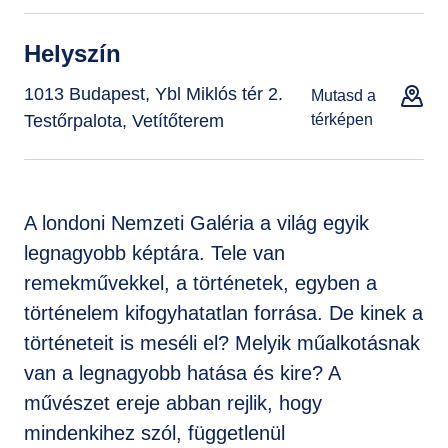
Helyszín
1013 Budapest, Ybl Miklós tér 2.
Mutasd a
Testőrpalota, Vetítőterem
térképen
A londoni Nemzeti Galéria a világ egyik
legnagyobb képtára. Tele van
remekművekkel, a történetek, egyben a
történelem kifogyhatatlan forrása. De kinek a
történeteit is meséli el? Melyik műalkotásnak
van a legnagyobb hatása és kire? A
művészet ereje abban rejlik, hogy
mindenkihez szól, függetlenül