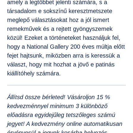
amely a legtöbbet jelenti számára, s a
társadalom e sokszínű keresztmetszete
meglepő választásokat hoz a jól ismert
remekművek és a rejtett gyöngyszemek
közül! Ezeket a történeteket használjuk fel,
hogy a National Gallery 200 éves múltja előtt
fejet hajtsunk, miközben arra is keressük a
választ, hogy mit hozhat a jövő e patinás
kiállítóhely számára.
Állítsd össze bérleted! Vásároljon 15 %
kedvezménnyel minimum 3 különböző
előadásra egyidejűleg tetszőleges számú
jegyet! A kedvezmény online automatikusan
érvényesül a jegyek kosárba helyezés