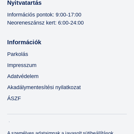
Nyitvatartás
Információs pontok: 9:00-17:00
Neoreneszánsz kert: 6:00-24:00
Információk
Parkolás
Impresszum
Adatvédelem
Akadálymentesítési nyilatkozat
ÁSZF
A személyes adataimnak a javasolt sütibeállítások