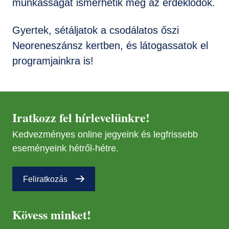
munkásságát ismerhetik meg az érdeklődők.
Gyertek, sétáljatok a csodálatos őszi
Neoreneszánsz kertben, és látogassatok el
programjainkra is!
Iratkozz fel hírlevelünkre!
Kedvezményes online jegyeink és legfrissebb
eseményeink hétről-hétre.
Feliratkozás
Kövess minket!