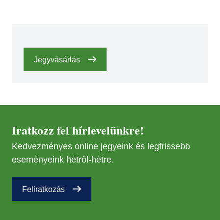
Jegyvásárlás
Iratkozz fel hírlevelünkre!
Kedvezményes online jegyeink és legfrissebb
eseményeink hétről-hétre.
Feliratkozás