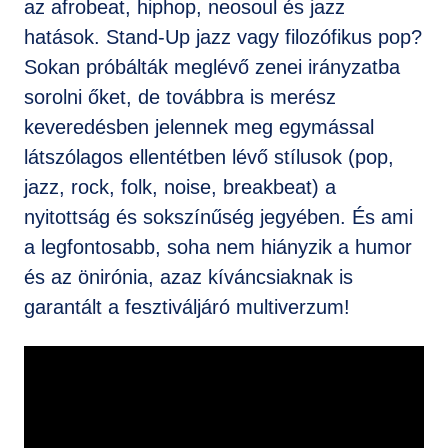
az afrobeat, hiphop, neosoul és jazz
hatások. Stand-Up jazz vagy filozófikus pop?
Sokan próbálták meglévő zenei irányzatba
sorolni őket, de továbbra is merész
keveredésben jelennek meg egymással
látszólagos ellentétben lévő stílusok (pop,
jazz, rock, folk, noise, breakbeat) a
nyitottság és sokszínűség jegyében. És ami
a legfontosabb, soha nem hiányzik a humor
és az önirónia, azaz kíváncsiaknak is
garantált a fesztiváljáró multiverzum!