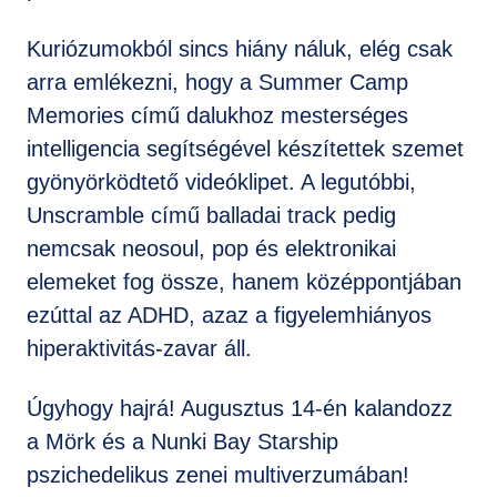
Kuriózumokból sincs hiány náluk, elég csak
arra emlékezni, hogy a Summer Camp
Memories című dalukhoz mesterséges
intelligencia segítségével készítettek szemet
gyönyörködtető videóklipet. A legutóbbi,
Unscramble című balladai track pedig
nemcsak neosoul, pop és elektronikai
elemeket fog össze, hanem középpontjában
ezúttal az ADHD, azaz a figyelemhiányos
hiperaktivitás-zavar áll.
Úgyhogy hajrá! Augusztus 14-én kalandozz
a Mörk és a Nunki Bay Starship
pszichedelikus zenei multiverzumában!