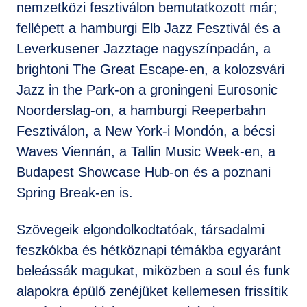
nemzetközi fesztiválon bemutatkozott már;
fellépett a hamburgi Elb Jazz Fesztivál és a
Leverkusener Jazztage nagyszínpadán, a
brightoni The Great Escape-en, a kolozsvári
Jazz in the Park-on a groningeni Eurosonic
Noorderslag-on, a hamburgi Reeperbahn
Fesztiválon, a New York-i Mondón, a bécsi
Waves Viennán, a Tallin Music Week-en, a
Budapest Showcase Hub-on és a poznani
Spring Break-en is.
Szövegeik elgondolkodtatóak, társadalmi
feszkókba és hétköznapi témákba egyaránt
beleássák magukat, miközben a soul és funk
alapokra épülő zenéjüket kellemesen frissítik