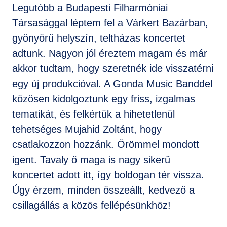
Legutóbb a Budapesti Filharmóniai
Társasággal léptem fel a Várkert Bazárban,
gyönyörű helyszín, teltházas koncertet
adtunk. Nagyon jól éreztem magam és már
akkor tudtam, hogy szeretnék ide visszatérni
egy új produkcióval. A Gonda Music Banddel
közösen kidolgoztunk egy friss, izgalmas
tematikát, és felkértük a hihetetlenül
tehetséges Mujahid Zoltánt, hogy
csatlakozzon hozzánk. Örömmel mondott
igent. Tavaly ő maga is nagy sikerű
koncertet adott itt, így boldogan tér vissza.
Úgy érzem, minden összeállt, kedvező a
csillagállás a közös fellépésünkhöz!