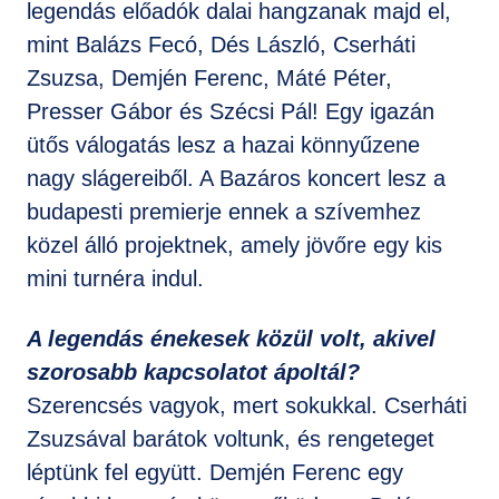
legendás előadók dalai hangzanak majd el,
mint Balázs Fecó, Dés László, Cserháti
Zsuzsa, Demjén Ferenc, Máté Péter,
Presser Gábor és Szécsi Pál! Egy igazán
ütős válogatás lesz a hazai könnyűzene
nagy slágereiből. A Bazáros koncert lesz a
budapesti premierje ennek a szívemhez
közel álló projektnek, amely jövőre egy kis
mini turnéra indul.
A legendás énekesek közül volt, akivel
szorosabb kapcsolatot ápoltál?
Szerencsés vagyok, mert sokukkal. Cserháti
Zsuzsával barátok voltunk, és rengeteget
léptünk fel együtt. Demjén Ferenc egy