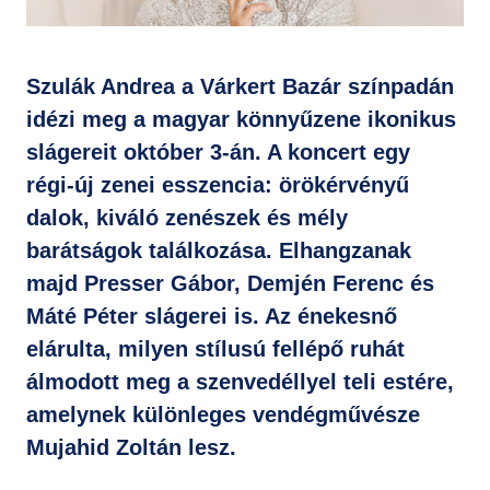
GYIK
Szulák Andrea a Várkert Bazár színpadán
idézi meg a magyar könnyűzene ikonikus
slágereit október 3-án. A koncert egy
régi-új zenei esszencia: örökérvényű
dalok, kiváló zenészek és mély
barátságok találkozása. Elhangzanak
majd Presser Gábor, Demjén Ferenc és
Máté Péter slágerei is. Az énekesnő
elárulta, milyen stílusú fellépő ruhát
álmodott meg a szenvedéllyel teli estére,
amelynek különleges vendégművésze
Mujahid Zoltán lesz.