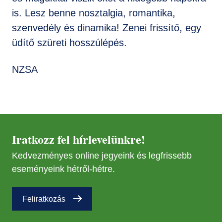
is. Lesz benne nosztalgia, romantika,
szenvedély és dinamika! Zenei frissítő, egy
üdítő szüreti hosszúlépés.
NZSA
Iratkozz fel hírlevelünkre!
Kedvezményes online jegyeink és legfrissebb
eseményeink hétről-hétre.
Feliratkozás