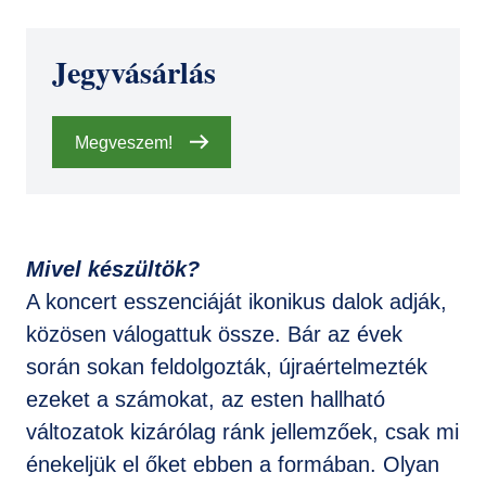
Jegyvásárlás
Megveszem!
Mivel készültök?
A koncert esszenciáját ikonikus dalok adják,
közösen válogattuk össze. Bár az évek
során sokan feldolgozták, újraértelmezték
ezeket a számokat, az esten hallható
változatok kizárólag ránk jellemzőek, csak mi
énekeljük el őket ebben a formában. Olyan