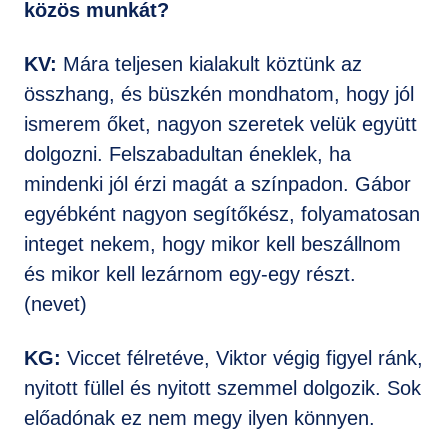
közös munkát?
KV:
Mára teljesen kialakult köztünk az
összhang, és büszkén mondhatom, hogy jól
ismerem őket, nagyon szeretek velük együtt
dolgozni. Felszabadultan éneklek, ha
mindenki jól érzi magát a színpadon. Gábor
egyébként nagyon segítőkész, folyamatosan
integet nekem, hogy mikor kell beszállnom
és mikor kell lezárnom egy-egy részt.
(nevet)
KG:
Viccet félretéve,
Viktor végig figyel ránk,
nyitott füllel és nyitott szemmel dolgozik. Sok
előadónak ez nem megy ilyen könnyen.