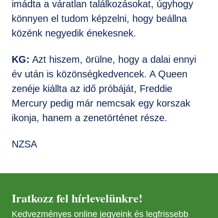
imádta a váratlan találkozásokat, úgyhogy
könnyen el tudom képzelni, hogy beállna
közénk negyedik énekesnek.
KG:
Azt hiszem, örülne, hogy a dalai ennyi
év után is közönségkedvencek. A Queen
zenéje kiállta az idő próbáját, Freddie
Mercury pedig már nemcsak egy korszak
ikonja, hanem a zenetörténet része.
NZSA
Iratkozz fel hírlevelünkre!
Kedvezményes online jegyeink és legfrissebb