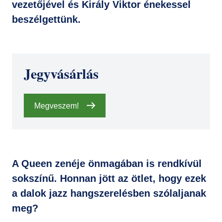
vezetőjével és Király Viktor énekessel
beszélgettünk.
Jegyvásárlás
Megveszem!
A Queen zenéje önmagában is rendkívül
sokszínű. Honnan jött az ötlet, hogy ezek
a dalok jazz hangszerelésben szólaljanak
meg?