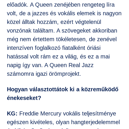
előadók. A Queen zenéjében rengeteg líra
volt, de a jazzes és vokális elemek is nagyon
közel álltak hozzám, ezért végtelenül
vonzónak találtam. A szövegeket akkoriban
még nem értettem tökéletesen, de zenével
intenzíven foglalkozó fiatalként óriási
hatással volt rám ez a világ, és ez a mai
napig így van. A Queen Real Jazz
számomra igazi örömprojekt.
Hogyan választottátok ki a közreműködő
énekeseket?
KG:
Freddie Mercury vokális teljesítménye
egészen kivételes, olyan hangterjedelemmel