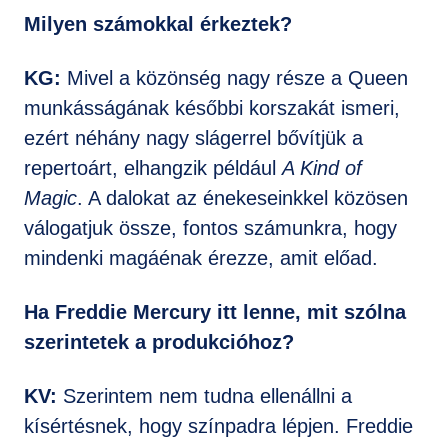
Milyen számokkal érkeztek?
KG:
Mivel a közönség nagy része a Queen
munkásságának későbbi korszakát ismeri,
ezért néhány nagy slágerrel bővítjük a
repertoárt, elhangzik például
A Kind of
Magic
. A dalokat az énekeseinkkel közösen
válogatjuk össze, fontos számunkra, hogy
mindenki magáénak érezze, amit előad.
Ha Freddie Mercury itt lenne, mit szólna
szerintetek a produkcióhoz?
KV:
Szerintem nem tudna ellenállni a
kísértésnek, hogy színpadra lépjen. Freddie