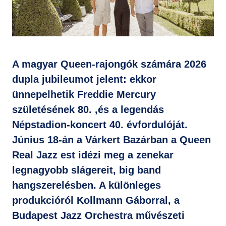
GYIK
A magyar Queen-rajongók számára 2026
dupla jubileumot jelent: ekkor
ünnepelhetik Freddie Mercury
születésének 80. ,és a legendás
Népstadion-koncert 40. évfordulóját.
Június 18-án a Várkert Bazárban a Queen
Real Jazz est idézi meg a zenekar
legnagyobb slágereit, big band
hangszerelésben. A különleges
produkcióról Kollmann Gáborral, a
Budapest Jazz Orchestra művészeti