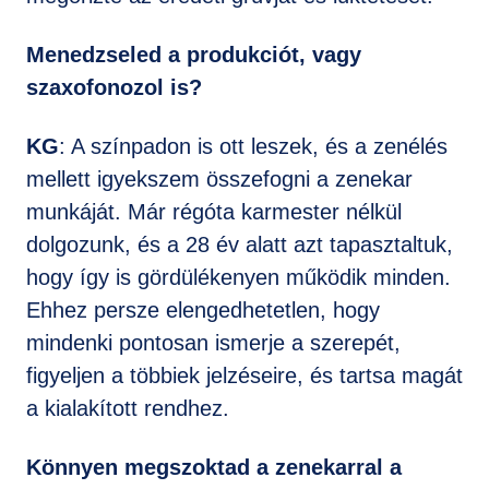
Menedzseled a produkciót, vagy
szaxofonozol is?
KG
: A színpadon is ott leszek, és a zenélés
mellett igyekszem összefogni a zenekar
munkáját. Már régóta karmester nélkül
dolgozunk, és a 28 év alatt azt tapasztaltuk,
hogy így is gördülékenyen működik minden.
Ehhez persze elengedhetetlen, hogy
mindenki pontosan ismerje a szerepét,
figyeljen a többiek jelzéseire, és tartsa magát
a kialakított rendhez.
Könnyen megszoktad a zenekarral a