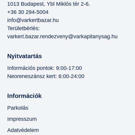
1013 Budapest, Ybl Miklós tér 2-6.
+36 30 294-5004
info@varkertbazar.hu
Területbérlés:
varkert.bazar.rendezveny@varkapitanysag.hu
Nyitvatartás
Információs pontok: 9:00-17:00
Neoreneszánsz kert: 6:00-24:00
Információk
Parkolás
Impresszum
Adatvédelem