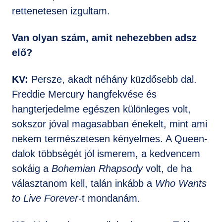
rettenetesen izgultam.
Van olyan szám, amit nehezebben adsz
elő?
KV:
Persze, akadt néhány küzdősebb dal.
Freddie Mercury hangfekvése és
hangterjedelme egészen különleges volt,
sokszor jóval magasabban énekelt, mint ami
nekem természetesen kényelmes. A Queen-
dalok többségét jól ismerem, a kedvencem
sokáig a
Bohemian Rhapsody
volt, de ha
választanom kell, talán inkább a
Who Wants
to Live Forever
-t mondanám.