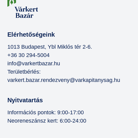
Elérhetőségeink
1013 Budapest, Ybl Miklós tér 2-6.
+36 30 294-5004
info@varkertbazar.hu
Területbérlés:
varkert.bazar.rendezveny@varkapitanysag.hu
Nyitvatartás
Információs pontok: 9:00-17:00
Neoreneszánsz kert: 6:00-24:00