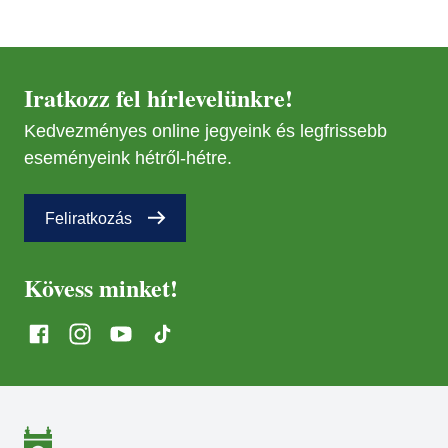
Iratkozz fel hírlevelünkre!
Kedvezményes online jegyeink és legfrissebb
eseményeink hétről-hétre.
Feliratkozás
Kövess minket!