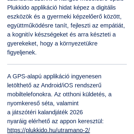
Plukkido applikáció hidat képez a digitális
eszközök és a gyermeki képzelőerő között,
együttműködésre tanít, fejleszti az empátiát,
a kognitív készségeket és arra készteti a
gyerekeket, hogy a környezetükre
figyeljenek.
A GPS-alapú applikáció ingyenesen
letölthető az Android/iOS rendszerű
mobiltelefonokra. Az otthoni küldetés, a
nyomkereső séta, valamint
a játszótéri kalandjáték 2026
nyaráig elérhető az appon keresztül:
https://plukkido.hu/utramano-2/