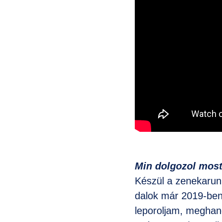
Min dolgozol mos
Készül a zenekarun
dalok már 2019-ben
leporoljam, meghan